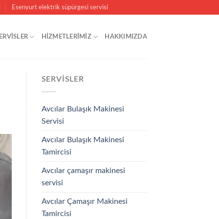
i
Esenyurt elektrik süpürgesi servisi
ERVISLER
HİZMETLERİMİZ
HAKKIMIZDA
SERVISLER
Avcılar Bulaşık Makinesi
Servisi
Avcılar Bulaşık Makinesi
Tamircisi
Avcılar çamaşır makinesi
servisi
Avcılar Çamaşır Makinesi
Tamircisi