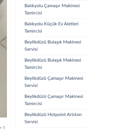
Balıkyolu Çamaşır Makinesi
Tamircisi
Balıkyolu Küçük Ev Aletleri
Tamircisi
Beylikdüzü Bulaşık Makinesi
Servisi
Beylikdüzü Bulaşık Makinesi
Tamircisi
Beylikdüzü Çamaşır Makinesi
Servisi
Beylikdüzü Çamaşır Makinesi
Tamircisi
Beylikdüzü Hotpoint Ariston
Servisi
e 1