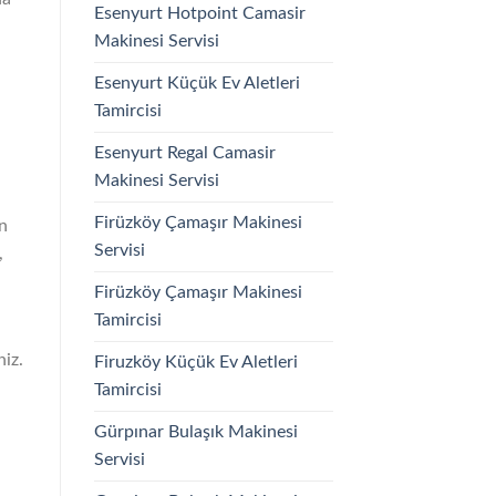
Esenyurt Hotpoint Camasir
Makinesi Servisi
Esenyurt Küçük Ev Aletleri
Tamircisi
Esenyurt Regal Camasir
Makinesi Servisi
Firüzköy Çamaşır Makinesi
n
Servisi
,
Firüzköy Çamaşır Makinesi
Tamircisi
niz.
Firuzköy Küçük Ev Aletleri
Tamircisi
Gürpınar Bulaşık Makinesi
Servisi