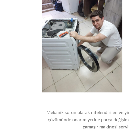
Mekanik sorun olarak nitelendirilen ve yi
çözümünde onarım yerine parça değişimin
çamaşır makinesi servi