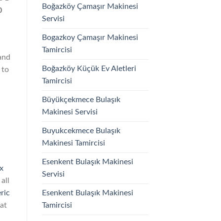
Boğazköy Çamaşır Makinesi
0
Servisi
Bogazkoy Çamaşır Makinesi
Tamircisi
and
Boğazköy Küçük Ev Aletleri
 to
Tamircisi
Büyükçekmece Bulaşık
Makinesi Servisi
Buyukcekmece Bulaşık
Makinesi Tamircisi
Esenkent Bulaşık Makinesi
x
Servisi
all
Esenkent Bulaşık Makinesi
ric
Tamircisi
at