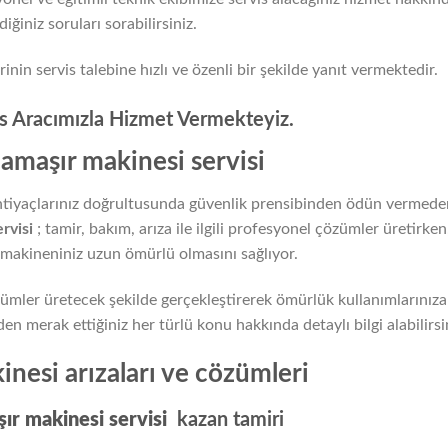
diğiniz soruları sorabilirsiniz.
nin servis talebine hızlı ve özenli bir şekilde yanıt vermektedir.
is Aracımızla Hizmet Vermekteyiz.
amaşır makinesi servisi
htiyaçlarınız doğrultusunda güvenlik prensibinden ödün vermede
ervisi
; tamir, bakım, arıza ile ilgili profesyonel çözümler üretirken
 makineniniz uzun ömürlü olmasını sağlıyor.
ümler üretecek şekilde gerçekleştirerek ömürlük kullanımlarınıza
 merak ettiğiniz her türlü konu hakkında detaylı bilgi alabilirsi
nesi arızaları ve cözümleri
şır makinesi servisi
kazan tamiri