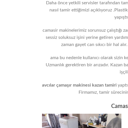
Daha önce yetkili servisler tarafından ta
nasıl tamir ettiğimizi açıklıyoruz .Plastik
yapıştı
camasir makinelerimiz sorunsuz çalıştığı za
sessiz soluksuz işini yerine getiren yardı
zaman gayet can sıkıcı bir hal alı
ama bu nedenle kullanıcı olarak sizin k
Uzmanlık gerektiren bir arızadır. Kazan ba
işçi
avcılar çamaşır makinesi kazan tamiri
yaptı
Firmamız, tamir sürecinin
Camasi