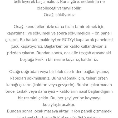
belirleyerek başlamalıdır. Buna göre, nedeninin ne
olabileceği varsayılabilir.
Ocağı söküyoruz
Ocağı kendi ellerinizle daha fazla tamir etmek için
kapatılmalı ve sökülmeli ve sonra sökülmelidir – ön paneli
çıkarın. Bu hattaki makineyi ve RCD’yi kapatarak paneldeki
gücü kapatıyoruz. Bağlarken bir kablo kullandıysanız,
prizden çıkarın. Bundan sonra, ocak ile tezgah arasındaki
boşluğa keskin bir nesne koyarız, kaldırırız.
Ocağı doğrudan veya bir blok üzerinden bağladıysanız,
kabloları sökmelisiniz. Bunu yapmak için, telleri örten
kapağı çıkarın (kaldırın veya gevşetin). Bunları çıkarmadan
önce, taslak veya daha iyisi – kabloların nasıl bağlandığının
bir resmini çekin. Bu, her şeyi yerine koymayı
kolaylaştıracaktır.
Bundan sonra, ocak masaya aktarılır (ön paneli çizmemek
için temiz bir bezle örtün) ve yüz üstü yatırılır.