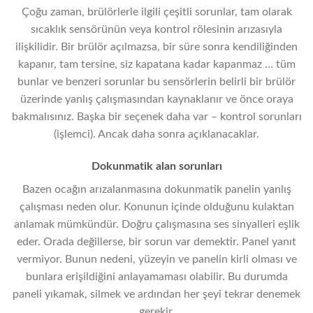
Çoğu zaman, brülörlerle ilgili çeşitli sorunlar, tam olarak
sıcaklık sensörünün veya kontrol rölesinin arızasıyla
ilişkilidir. Bir brülör açılmazsa, bir süre sonra kendiliğinden
kapanır, tam tersine, siz kapatana kadar kapanmaz … tüm
bunlar ve benzeri sorunlar bu sensörlerin belirli bir brülör
üzerinde yanlış çalışmasından kaynaklanır ve önce oraya
bakmalısınız. Başka bir seçenek daha var – kontrol sorunları
(işlemci). Ancak daha sonra açıklanacaklar.
Dokunmatik alan sorunları
Bazen ocağın arızalanmasına dokunmatik panelin yanlış
çalışması neden olur. Konunun içinde olduğunu kulaktan
anlamak mümkündür. Doğru çalışmasına ses sinyalleri eşlik
eder. Orada değillerse, bir sorun var demektir. Panel yanıt
vermiyor. Bunun nedeni, yüzeyin ve panelin kirli olması ve
bunlara erişildiğini anlayamaması olabilir. Bu durumda
paneli yıkamak, silmek ve ardından her şeyi tekrar denemek
gerekir.