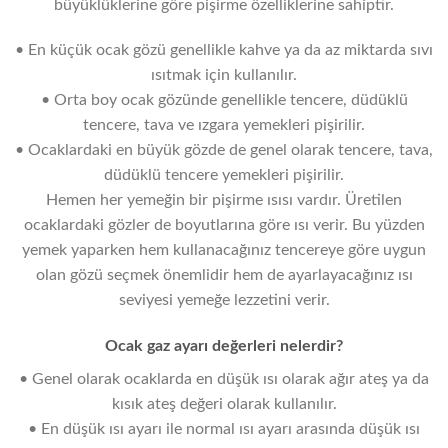
büyüklüklerine göre pişirme özelliklerine sahiptir.
• En küçük ocak gözü genellikle kahve ya da az miktarda sıvı
ısıtmak için kullanılır.
• Orta boy ocak gözünde genellikle tencere, düdüklü
tencere, tava ve ızgara yemekleri pişirilir.
• Ocaklardaki en büyük gözde de genel olarak tencere, tava,
düdüklü tencere yemekleri pişirilir.
Hemen her yemeğin bir pişirme ısısı vardır. Üretilen
ocaklardaki gözler de boyutlarına göre ısı verir. Bu yüzden
yemek yaparken hem kullanacağınız tencereye göre uygun
olan gözü seçmek önemlidir hem de ayarlayacağınız ısı
seviyesi yemeğe lezzetini verir.
Ocak gaz ayarı değerleri nelerdir?
• Genel olarak ocaklarda en düşük ısı olarak ağır ateş ya da
kısık ateş değeri olarak kullanılır.
• En düşük ısı ayarı ile normal ısı ayarı arasında düşük ısı