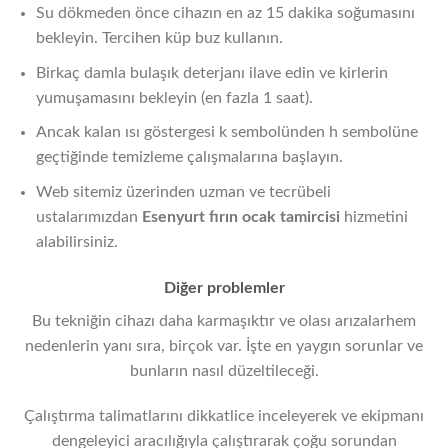
Su dökmeden önce cihazın en az 15 dakika soğumasını
bekleyin. Tercihen küp buz kullanın.
Birkaç damla bulaşık deterjanı ilave edin ve kirlerin
yumuşamasını bekleyin (en fazla 1 saat).
Ancak kalan ısı göstergesi k sembolünden h sembolüne
geçtiğinde temizleme çalışmalarına başlayın.
Web sitemiz üzerinden uzman ve tecrübeli
ustalarımızdan
Esenyurt fırın ocak tamircisi
hizmetini
alabilirsiniz.
Diğer problemler
Bu tekniğin cihazı daha karmaşıktır ve olası arızalarhem
nedenlerin yanı sıra, birçok var. İşte en yaygın sorunlar ve
bunların nasıl düzeltileceği.
Çalıştırma talimatlarını dikkatlice inceleyerek ve ekipmanı
dengeleyici aracılığıyla çalıştırarak çoğu sorundan