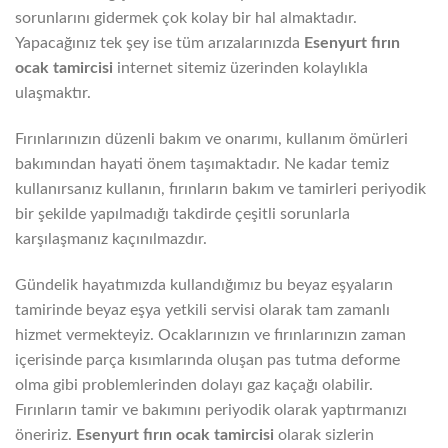
sorunlarını gidermek çok kolay bir hal almaktadır.
Yapacağınız tek şey ise tüm arızalarınızda
Esenyurt fırın
ocak tamircisi
internet sitemiz üzerinden kolaylıkla
ulaşmaktır.
Fırınlarınızın düzenli bakım ve onarımı, kullanım ömürleri
bakımından hayati önem taşımaktadır. Ne kadar temiz
kullanırsanız kullanın, fırınların bakım ve tamirleri periyodik
bir şekilde yapılmadığı takdirde çeşitli sorunlarla
karşılaşmanız kaçınılmazdır.
Gündelik hayatımızda kullandığımız bu beyaz eşyaların
tamirinde beyaz eşya yetkili servisi olarak tam zamanlı
hizmet vermekteyiz. Ocaklarınızın ve fırınlarınızın zaman
içerisinde parça kısımlarında oluşan pas tutma deforme
olma gibi problemlerinden dolayı gaz kaçağı olabilir.
Fırınların tamir ve bakımını periyodik olarak yaptırmanızı
öneririz.
Esenyurt fırın ocak tamircisi
olarak sizlerin