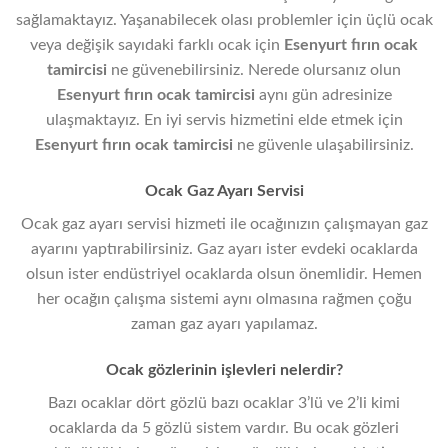
sağlamaktayız. Yaşanabilecek olası problemler için üçlü ocak
veya değişik sayıdaki farklı ocak için
Esenyurt fırın ocak
tamircisi
ne güvenebilirsiniz. Nerede olursanız olun
Esenyurt
fırın ocak tamircisi
aynı gün adresinize
ulaşmaktayız. En iyi servis hizmetini elde etmek için
Esenyurt fırın ocak tamircisi
ne güvenle ulaşabilirsiniz.
Ocak Gaz Ayarı Servisi
Ocak gaz ayarı servisi hizmeti ile ocağınızın çalışmayan gaz
ayarını yaptırabilirsiniz. Gaz ayarı ister evdeki ocaklarda
olsun ister endüstriyel ocaklarda olsun önemlidir. Hemen
her ocağın çalışma sistemi aynı olmasına rağmen çoğu
zaman gaz ayarı yapılamaz.
Ocak gözlerinin işlevleri nelerdir?
Bazı ocaklar dört gözlü bazı ocaklar 3’lü ve 2’li kimi
ocaklarda da 5 gözlü sistem vardır. Bu ocak gözleri