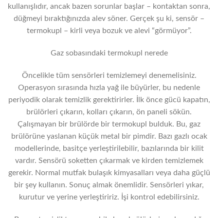
kullanışlıdır, ancak bazen sorunlar başlar – kontaktan sonra,
düğmeyi bıraktığınızda alev söner. Gerçek şu ki, sensör –
termokupl – kirli veya bozuk ve alevi “görmüyor”.
Gaz sobasındaki termokupl nerede
Öncelikle tüm sensörleri temizlemeyi denemelisiniz.
Operasyon sırasında hızla yağ ile büyürler, bu nedenle
periyodik olarak temizlik gerektirirler. İlk önce gücü kapatın,
brülörleri çıkarın, kolları çıkarın, ön paneli sökün.
Çalışmayan bir brülörde bir termokupl bulduk. Bu, gaz
brülörüne yaslanan küçük metal bir pimdir. Bazı gazlı ocak
modellerinde, basitçe yerleştirilebilir, bazılarında bir kilit
vardır. Sensörü soketten çıkarmak ve kirden temizlemek
gerekir. Normal mutfak bulaşık kimyasalları veya daha güçlü
bir şey kullanın. Sonuç almak önemlidir. Sensörleri yıkar,
kurutur ve yerine yerleştiririz. İşi kontrol edebilirsiniz.