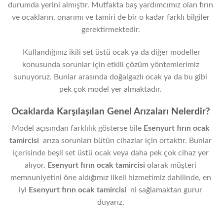
durumda yerini almıştır. Mutfakta baş yardımcımız olan fırın
ve ocakların, onarımı ve tamiri de bir o kadar farklı bilgiler
gerektirmektedir.
Kullandığınız ikili set üstü ocak ya da diğer modeller
konusunda sorunlar için etkili çözüm yöntemlerimiz
sunuyoruz. Bunlar arasında doğalgazlı ocak ya da bu gibi
pek çok model yer almaktadır.
Ocaklarda Karşılaşılan Genel Arızaları Nelerdir?
Model açısından farklılık gösterse bile
Esenyurt fırın ocak
tamircisi
arıza sorunları bütün cihazlar için ortaktır. Bunlar
içerisinde beşli set üstü ocak veya daha pek çok cihaz yer
alıyor.
Esenyurt fırın ocak tamircisi
olarak müşteri
memnuniyetini öne aldığımız ilkeli hizmetimiz dahilinde, en
iyi
Esenyurt fırın ocak tamircisi
ni sağlamaktan gurur
duyarız.