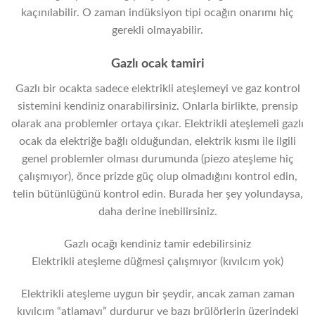
kaçınılabilir. O zaman indüksiyon tipi ocağın onarımı hiç
gerekli olmayabilir.
Gazlı ocak tamiri
Gazlı bir ocakta sadece elektrikli ateşlemeyi ve gaz kontrol
sistemini kendiniz onarabilirsiniz. Onlarla birlikte, prensip
olarak ana problemler ortaya çıkar. Elektrikli ateşlemeli gazlı
ocak da elektriğe bağlı olduğundan, elektrik kısmı ile ilgili
genel problemler olması durumunda (piezo ateşleme hiç
çalışmıyor), önce prizde güç olup olmadığını kontrol edin,
telin bütünlüğünü kontrol edin. Burada her şey yolundaysa,
daha derine inebilirsiniz.
Gazlı ocağı kendiniz tamir edebilirsiniz
Elektrikli ateşleme düğmesi çalışmıyor (kıvılcım yok)
Elektrikli ateşleme uygun bir şeydir, ancak zaman zaman
kıvılcım “atlamayı” durdurur ve bazı brülörlerin üzerindeki