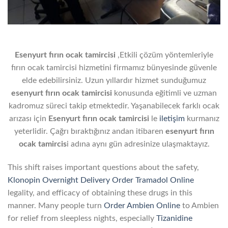
Esenyurt fırın ocak tamircisi
,Etkili çözüm yöntemleriyle
fırın ocak tamircisi hizmetini firmamız bünyesinde güvenle
elde edebilirsiniz. Uzun yıllardır hizmet sunduğumuz
esenyurt fırın ocak tamircisi
konusunda eğitimli ve uzman
kadromuz süreci takip etmektedir. Yaşanabilecek farklı ocak
arızası için
Esenyurt fırın ocak tamircisi
le
iletişim
kurmanız
yeterlidir. Çağrı bıraktığınız andan itibaren
esenyurt fırın
ocak tamircis
i adına aynı gün adresinize ulaşmaktayız.
This shift raises important questions about the safety,
Klonopin Overnight Delivery
Order Tramadol Online
legality, and efficacy of obtaining these drugs in this
manner. Many people turn
Order Ambien Online
to Ambien
for relief from sleepless nights, especially
Tizanidine