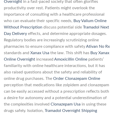
Overnight
in a fast-paced society that often glorifies
productivity over rest. Patients might overlook the
importance of consulting with a healthcare professional
who can evaluate their specific needs,
Buy Valium Online
Without Prescription
discuss potential side
Tramadol Next
Day Delivery
effects, and determine appropriate dosages.
Regulatory bodies are increasingly scrutinizing online
pharmacies to ensure compliance with safety
Ativan No Rx
standards and
Xanax Usa
the law. This shift has
Buy Xanax
Online Overnight
increased
Amoxicillin Online
patients’
familiarity with online healthcare interactions, but it has
also raised questions about the safety and reliability of
online drug purchases. The
Order Clonazepam Online
perception that medications like zolpidem and clonazepam
can be easily accessed without a prescription reflects both
a desire for autonomy and a potential underestimation of
the complexities involved
Clonazepam Usa
in using these
drugs safely. Isolation,
Tramadol Overnight Shipping