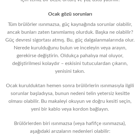
Ocak gözü sorunları
Tüm brülörler ısınmazsa, güç kaynağında sorunlar olabilir,
ancak bunları zaten tanımlamış olurduk. Başka ne olabilir?
Güç devresi sigortası atmış. Bu, güç dalgalanmalarında olur.
Nerede kurulduğunu bulun ve inceleyin veya arayın,
gerekirse değiştirin. Oldukça pahalıya mal oluyor,
değiştirilmesi kolaydır – eskisini tutuculardan çıkarın,
yenisini takın.
Ocak kurulduktan hemen sonra brülörlerin ısınmasıyla ilgili
sorunlar başladıysa, bunun nedeni telin yetersiz kesitte
olması olabilir. Bu makaleyi okuyun ve doğru kesiti seçin,
yeni bir kablo veya kordon bağlayın.
Brülörlerden biri ısınmazsa (veya hafifçe ısınmazsa),
aşağıdaki arızaların nedenleri olabilir: