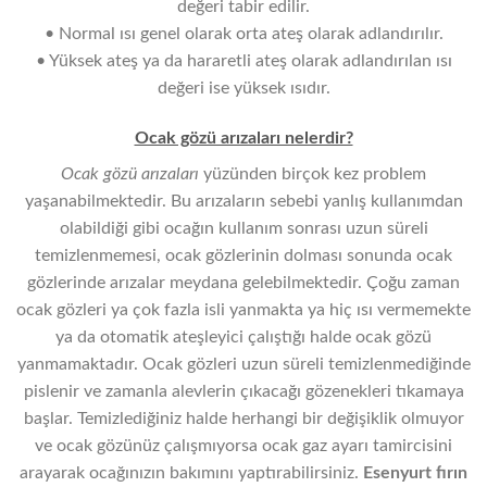
değeri tabir edilir.
• Normal ısı genel olarak orta ateş olarak adlandırılır.
• Yüksek ateş ya da hararetli ateş olarak adlandırılan ısı
değeri ise yüksek ısıdır.
Ocak gözü arızaları nelerdir?
Ocak gözü arızaları
yüzünden birçok kez problem
yaşanabilmektedir. Bu arızaların sebebi yanlış kullanımdan
olabildiği gibi ocağın kullanım sonrası uzun süreli
temizlenmemesi, ocak gözlerinin dolması sonunda ocak
gözlerinde arızalar meydana gelebilmektedir. Çoğu zaman
ocak gözleri ya çok fazla isli yanmakta ya hiç ısı vermemekte
ya da otomatik ateşleyici çalıştığı halde ocak gözü
yanmamaktadır. Ocak gözleri uzun süreli temizlenmediğinde
pislenir ve zamanla alevlerin çıkacağı gözenekleri tıkamaya
başlar. Temizlediğiniz halde herhangi bir değişiklik olmuyor
ve ocak gözünüz çalışmıyorsa ocak gaz ayarı tamircisini
arayarak ocağınızın bakımını yaptırabilirsiniz.
Esenyurt fırın