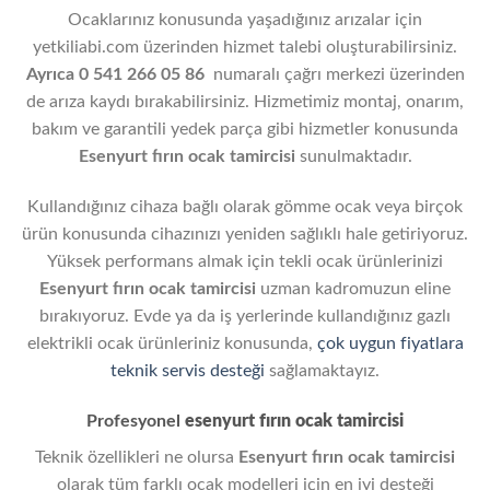
Ocaklarınız konusunda yaşadığınız arızalar için
yetkiliabi.com üzerinden hizmet talebi oluşturabilirsiniz.
Ayrıca 0 541 266 05 86
numaralı çağrı merkezi üzerinden
de arıza kaydı bırakabilirsiniz. Hizmetimiz montaj, onarım,
bakım ve garantili yedek parça gibi hizmetler konusunda
Esenyurt
fırın ocak tamircisi
sunulmaktadır.
Kullandığınız cihaza bağlı olarak gömme ocak veya birçok
ürün konusunda cihazınızı yeniden sağlıklı hale getiriyoruz.
Yüksek performans almak için tekli ocak ürünlerinizi
Esenyurt
fırın ocak tamircisi
uzman kadromuzun eline
bırakıyoruz. Evde ya da iş yerlerinde kullandığınız gazlı
elektrikli ocak ürünleriniz konusunda,
çok uygun fiyatlara
teknik servis desteği
sağlamaktayız.
Profesyonel
esenyurt fırın ocak tamircisi
Teknik özellikleri ne olursa
Esenyurt
fırın ocak tamircisi
olarak tüm farklı ocak modelleri için en iyi desteği