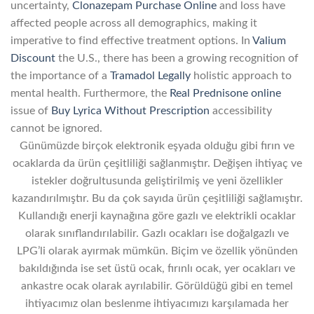
uncertainty,
Clonazepam Purchase Online
and loss have
affected people across all demographics, making it
imperative to find effective treatment options. In
Valium
Discount
the U.S., there has been a growing recognition of
the importance of a
Tramadol Legally
holistic approach to
mental health. Furthermore, the
Real Prednisone online
issue of
Buy Lyrica Without Prescription
accessibility
cannot be ignored.
Günümüzde birçok elektronik eşyada olduğu gibi fırın ve
ocaklarda da ürün çeşitliliği sağlanmıştır. Değişen ihtiyaç ve
istekler doğrultusunda geliştirilmiş ve yeni özellikler
kazandırılmıştır. Bu da çok sayıda ürün çeşitliliği sağlamıştır.
Kullandığı enerji kaynağına göre gazlı ve elektrikli ocaklar
olarak sınıflandırılabilir. Gazlı ocakları ise doğalgazlı ve
LPG’li olarak ayırmak mümkün. Biçim ve özellik yönünden
bakıldığında ise set üstü ocak, fırınlı ocak, yer ocakları ve
ankastre ocak olarak ayrılabilir. Görüldüğü gibi en temel
ihtiyacımız olan beslenme ihtiyacımızı karşılamada her