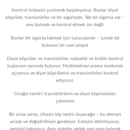
Kontrol ünitesini çevirerek başlatıyoruz. Bunlar diyot
köprüler, transistörler ve bir sigortadır. Tek bir sigorta var –
onu bulmak ve kontrol etmek zor değil.
Bunlar bir sigorta takmak için tutuculardır – içinde tel
bulunan bir cam ampul
Diyot köprüler ve transistörler, radyatör ve brülör kontrol
tuşlarının yanında bulunur. Multimetreyi arama modunda
açıyoruz ve diyot köprülerini ve transistörleri kontrol
ediyoruz.
Ocağın tamiri: transistörlerin ve diyot köprüsünün
çalınması
Bir arıza varsa, cihazın bip sesini duyacağız – bu eleman
arızalı ve değiştirilmesi gerekiyor. Eskisini lehimliyoruz,
yenisini takıyoruz. Aynı şirketin yedek parçasını bulmak