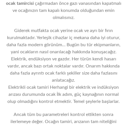
ocak tamircisi
çağırmadan önce gazı vanasından kapatmalı
ve ocağınızın tam kapalı konumda olduğundan emin
olmalısınız.
Giderek mutfakta ocak yerine ocak ve ayrı bir fırın
kurulmaktadır. Yerleşik cihazlar iç mekana daha iyi oturur,
daha fazla modern görünüm… Bugün bu tür ekipmanların,
yani ocakların nasıl onarılacağı hakkında konuşacağız.
Elektrik, endüksiyon ve gazdır. Her türün kendi hasarı
vardır, ancak bazı ortak noktalar vardır. Onarım hakkında
daha fazla ayrıntı ocak farklı şekiller size daha fazlasını
anlatacağız.
Elektrikli ocak tamiri Herhangi bir elektrik ve indüksiyon
arızası durumunda ocak İlk adım, güç kaynağının normal
olup olmadığını kontrol etmektir. Temel şeylerle başlarlar.
Ancak tüm bu parametreleri kontrol ettikten sonra
ilerlemeye değer. Ocağın tamiri, arızanın tam niteliğini