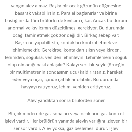
yangın alev almaz. Başka bir ocak gözünün düğmesine
basarak yakabilirsiniz. Paralel bağlanırlar ve birine
bastığınızda tüm brülörlerde kıvılcım çıkar. Ancak bu durum
anormal ve kıvılcımın düzeltilmesi gerekiyor. Bu durumda
ocağı tamir etmek çok zor değildir. Birkaç sebep var:
Başka ne yapabilirsin, kontakları kontrol etmek ve
lehimlemektir. Gerekirse, kontakları sıkın veya kirden,
lehimden, soğuksa, yeniden lehimleyin. Lehimlemenin soğuk
olup olmadığı nasıl anlaşılır? Kalayı sert bir şeyle (örneğin
bir multimetrenin sondasının ucu) kaldırırsanız, hareket
eder veya uçar, içinde çatlaklar olabilir. Bu durumda,
havyayı ısıtıyoruz, lehimi yeniden eritiyoruz.
Alev yandıktan sonra brülörden söner
Birçok modernde gaz sobaları veya ocakların gaz kontrol
işlevi vardır. Her brülörün yanında alevin varlığını izleyen bir
sensör vardır. Alev yoksa, gaz beslemesi durur. İşlev