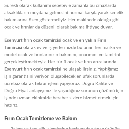
Sürekli olarak kullanımı sebebiyle zamanla bu cihazlarda
aksaklıkların meydana gelmesini normal karşılayarak senelik
bakımlarına özen göstermeliyiz. Her makinede olduğu gibi
ocak ve fırınlar da düzenli olarak bakıma ihtiyaç duyar.
Esenyurt fırın ocak tamircisi
ocak ve
en yakın Fırın
Tamircisi
olarak ev ve iş yerlerinizde bulunan her marka ve
model ocak ve fırınlarınızın bakımını, onarımını ve tamirini
gerçekleştirmekteyiz. Her türlü ocak ve fırın arızalarında
Esenyurt fırın ocak tamircisi
ne ulaşabilirsiniz. Yaptığımız
işin garantisini veriyor, oluşabilecek en ufak sorunlarda
ücretsiz olarak tekrar işlem yapıyoruz. Doğru Kalite ve
Doğru Fiyat anlayışımız ile yaşadığınız sorunun çözümü için
işinde uzman ekibimizle beraber sizlere hizmet etmek için
hazırız.
Fırın Ocak Temizleme ve Bakım
Bakım ve temizlik işlemlerine başlamadan önce ürünün