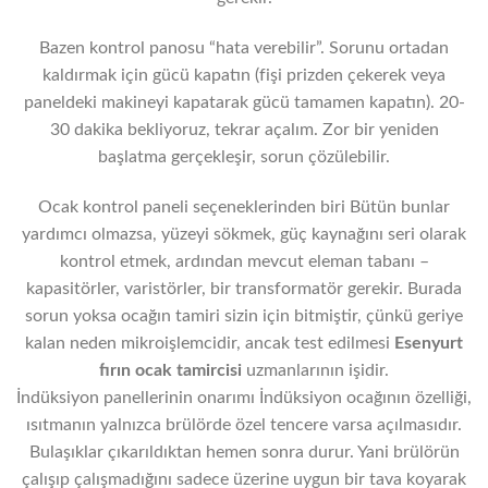
Bazen kontrol panosu “hata verebilir”. Sorunu ortadan
kaldırmak için gücü kapatın (fişi prizden çekerek veya
paneldeki makineyi kapatarak gücü tamamen kapatın). 20-
30 dakika bekliyoruz, tekrar açalım. Zor bir yeniden
başlatma gerçekleşir, sorun çözülebilir.
Ocak kontrol paneli seçeneklerinden biri Bütün bunlar
yardımcı olmazsa, yüzeyi sökmek, güç kaynağını seri olarak
kontrol etmek, ardından mevcut eleman tabanı –
kapasitörler, varistörler, bir transformatör gerekir. Burada
sorun yoksa ocağın tamiri sizin için bitmiştir, çünkü geriye
kalan neden mikroişlemcidir, ancak test edilmesi
Esenyurt
fırın ocak tamircisi
uzmanlarının işidir.
İndüksiyon panellerinin onarımı İndüksiyon ocağının özelliği,
ısıtmanın yalnızca brülörde özel tencere varsa açılmasıdır.
Bulaşıklar çıkarıldıktan hemen sonra durur. Yani brülörün
çalışıp çalışmadığını sadece üzerine uygun bir tava koyarak