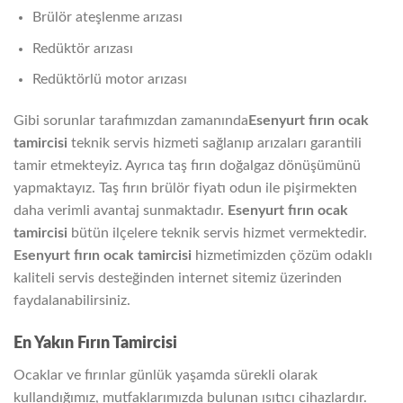
Brülör ateşlenme arızası
Redüktör arızası
Redüktörlü motor arızası
Gibi sorunlar tarafımızdan zamanında
Esenyurt fırın ocak
tamircisi
teknik servis hizmeti sağlanıp arızaları garantili
tamir etmekteyiz. Ayrıca taş fırın doğalgaz dönüşümünü
yapmaktayız. Taş fırın brülör fiyatı odun ile pişirmekten
daha verimli avantaj sunmaktadır.
Esenyurt fırın ocak
tamircisi
bütün ilçelere teknik servis hizmet vermektedir.
Esenyurt fırın ocak tamircisi
hizmetimizden çözüm odaklı
kaliteli servis desteğinden internet sitemiz üzerinden
faydalanabilirsiniz.
En Yakın Fırın Tamircisi
Ocaklar ve fırınlar günlük yaşamda sürekli olarak
kullandığımız, mutfaklarımızda bulunan ısıtıcı cihazlardır.