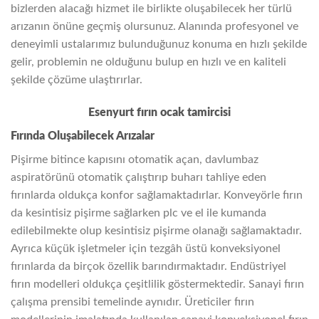
bizlerden alacağı hizmet ile birlikte oluşabilecek her türlü
arızanın önüne geçmiş olursunuz. Alanında profesyonel ve
deneyimli ustalarımız bulunduğunuz konuma en hızlı şekilde
gelir, problemin ne olduğunu bulup en hızlı ve en kaliteli
şekilde çözüme ulaştırırlar.
Esenyurt fırın ocak tamircisi
Fırında Oluşabilecek Arızalar
Pişirme bitince kapısını otomatik açan, davlumbaz
aspiratörünü otomatik çalıştırıp buharı tahliye eden
fırınlarda oldukça konfor sağlamaktadırlar. Konveyörle fırın
da kesintisiz pişirme sağlarken plc ve el ile kumanda
edilebilmekte olup kesintisiz pişirme olanağı sağlamaktadır.
Ayrıca küçük işletmeler için tezgâh üstü konveksiyonel
fırınlarda da birçok özellik barındırmaktadır. Endüstriyel
fırın modelleri oldukça çeşitlilik göstermektedir. Sanayi fırın
çalışma prensibi temelinde aynıdır. Üreticiler fırın