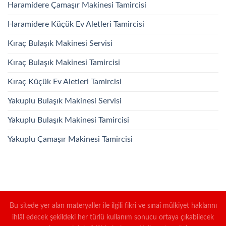
Haramidere Çamaşır Makinesi Tamircisi
Haramidere Küçük Ev Aletleri Tamircisi
Kıraç Bulaşık Makinesi Servisi
Kıraç Bulaşık Makinesi Tamircisi
Kıraç Küçük Ev Aletleri Tamircisi
Yakuplu Bulaşık Makinesi Servisi
Yakuplu Bulaşık Makinesi Tamircisi
Yakuplu Çamaşır Makinesi Tamircisi
Bu sitede yer alan materyaller ile ilgili fikrî ve sınaî mülkiyet haklarını
ihlâl edecek şekildeki her türlü kullanım sonucu ortaya çıkabilecek