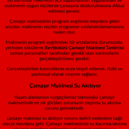
Bu durumda makinenin acil kapatmasının uygulanması ve
makinenin uygun ölçülerde çamaşırla doldurulmasına dikkat
edilmesi gerekir.
Çamaşır makinesinin program aygıtında meydana gelen
arızalar, makinenin seçilen programın sonlandırılamamasına
neden olur.
Makinenin program aygıtındaki bir arızalanma durumunda,
yerinden sökülerek
Beylikdüzü
Çamaşır Makinesi Tamircisi
uzman personelleri tarafından gerekli olan kontrollerin
gerçekleştirilmesi gerekir.
Gerçekleştirilen kontrollerde arıza tespit edilerek, fiziki ve
yazılımsal olarak onarımı sağlanır.
Çamaşır Makinesi Su Akıtıyor
Yaşam alanlarının vazgeçilemez teknolojisi çamaşır
makinesinde en sık görülen sorunların başında su akıtma
sorunu gelmektedir.
çamaşır makinesi su akıtıyor sorunu belirli nedenlere bağlı
olarak meydana gelir. Çamaşır makinesinde su kaçırma/akıtma