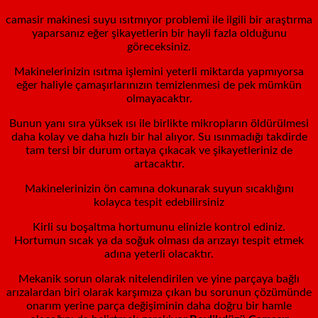
camasir makinesi suyu ısıtmıyor problemi ile ilgili bir araştırma
yaparsanız eğer şikayetlerin bir hayli fazla olduğunu
göreceksiniz.
Makinelerinizin ısıtma işlemini yeterli miktarda yapmıyorsa
eğer haliyle çamaşırlarınızın temizlenmesi de pek mümkün
olmayacaktır.
Bunun yanı sıra yüksek ısı ile birlikte mikropların öldürülmesi
daha kolay ve daha hızlı bir hal alıyor. Su ısınmadığı takdirde
tam tersi bir durum ortaya çıkacak ve şikayetleriniz de
artacaktır.
Makinelerinizin ön camına dokunarak suyun sıcaklığını
kolayca tespit edebilirsiniz
Kirli su boşaltma hortumunu elinizle kontrol ediniz.
Hortumun sıcak ya da soğuk olması da arızayı tespit etmek
adına yeterli olacaktır.
Mekanik sorun olarak nitelendirilen ve yine parçaya bağlı
arızalardan biri olarak karşımıza çıkan bu sorunun çözümünde
onarım yerine parça değişiminin daha doğru bir hamle