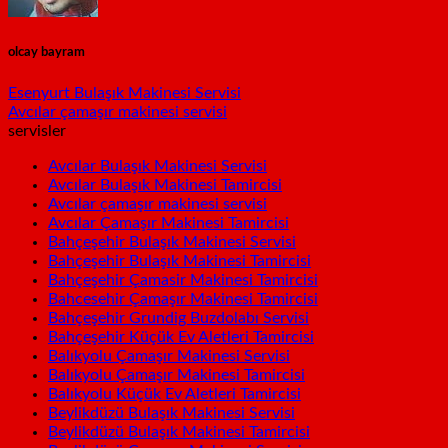
olcay bayram
Esenyurt Bulaşık Makinesi Servisi
Avcılar çamaşır makinesi servisi
servisler
Avcılar Bulaşık Makinesi Servisi
Avcılar Bulaşık Makinesi Tamircisi
Avcılar çamaşır makinesi servisi
Avcılar Çamaşır Makinesi Tamircisi
Bahçeşehir Bulaşık Makinesi Servisi
Bahçeşehir Bulaşık Makinesi Tamircisi
Bahçeşehir Çamasir Makinesi Tamircisi
Bahcesehir Çamaşır Makinesi Tamircisi
Bahçeşehir Grundig Buzdolabı Servisi
Bahçeşehir Küçük Ev Aletleri Tamircisi
Balıkyolu Çamaşır Makinesi Servisi
Balıkyolu Çamaşır Makinesi Tamircisi
Balıkyolu Küçük Ev Aletleri Tamircisi
Beylikdüzü Bulaşık Makinesi Servisi
Beylikdüzü Bulaşık Makinesi Tamircisi