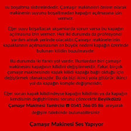
su boşaltma sistemindedir. Çamaşır makineleri önlem olarak
makinenin suyunu boşaltmadan kapağın açılmasına izin
vermez.
Eğer suyu boşaltacak akşamlarda sorun varsa bu kapağın
açılmasına izin vermez. Her iki durumda da profesyonel
yardım almak yerinde olacaktır.Çamaşır makinelerinin
kapaklarının açılmamasının en büyük nedeni kapağın üzerinde
bulunan kilidin bozulmasıdır.
Bu durumda iki farklı yol vardır. Bunlardan biri çamaşır
makinesini kapağının kilidini değiştirmektir. Fakat birçok
çamaşır makinesinde kapak kilidi kapağa bağlı olduğu için
değiştirmek olanaksızdır. Bu da bizi ikinci yola götürür; ikinci
yol da kapağın komple değişmesidir.
Eğer sorun kapak kilidindeyse kapağın kilidinin ya da kapağın
kendisinin değiştirilmesi sorunu çözecektir.
Beylikdüzü
Çamaşır Makinesi Tamircisi
☎️
0541 266 05 86
arayarak
değişim talebinde bulunabilirsiniz
Çamaşır Makinesi Ses Yapıyor