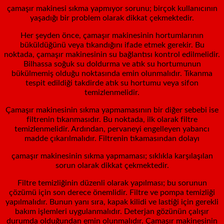
çamaşır makinesi sıkma yapmıyor sorunu; birçok kullanıcının
yaşadığı bir problem olarak dikkat çekmektedir.
Her şeyden önce, çamaşır makinesinin hortumlarının
büküldüğünü veya tıkandığını ifade etmek gerekir. Bu
noktada, çamaşır makinesinin su bağlantısı kontrol edilmelidir.
Bilhassa soğuk su doldurma ve atık su hortumunun
bükülmemiş olduğu noktasında emin olunmalıdır. Tıkanma
tespit edildiği takdirde atık su hortumu veya sifon
temizlenmelidir.
Çamaşır makinesinin sıkma yapmamasının bir diğer sebebi ise
filtrenin tıkanmasıdır. Bu noktada, ilk olarak filtre
temizlenmelidir. Ardından, pervaneyi engelleyen yabancı
madde çıkarılmalıdır. Filtrenin tıkamasından dolayı
çamaşır makinesinin sıkma yapmaması; sıklıkla karşılaşılan
sorun olarak dikkat çekmektedir.
Filtre temizliğinin düzenli olarak yapılması; bu sorunun
çözümü için son derece önemlidir. Filtre ve pompa temizliği
yapılmalıdır. Bunun yanı sıra, kapak kilidi ve lastiği için gerekli
bakım işlemleri uygulanmalıdır. Deterjan gözünün çalışır
durumda olduğundan emin olunmalıdır. Çamaşır makinesinin