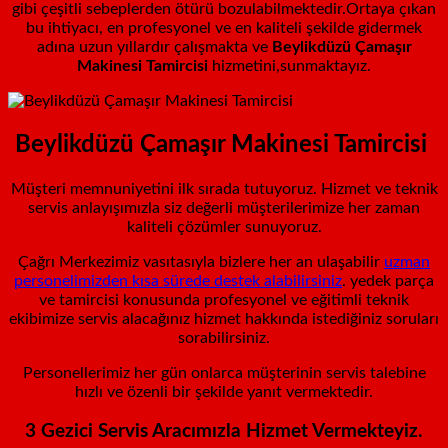
gibi çeşitli sebeplerden ötürü bozulabilmektedir.Ortaya çıkan
bu ihtiyacı, en profesyonel ve en kaliteli şekilde gidermek
adına uzun yıllardır çalışmakta ve
Beylikdüzü
Çamaşır
Makinesi Tamircisi
hizmetini,sunmaktayız.
Beylikdüzü Çamaşır Makinesi Tamircisi
Müşteri memnuniyetini ilk sırada tutuyoruz. Hizmet ve teknik
servis anlayışımızla siz değerli müşterilerimize her zaman
kaliteli çözümler sunuyoruz.
Çağrı Merkezimiz vasıtasıyla bizlere her an ulaşabilir
uzman
personelimizden kısa sürede destek alabilirsiniz
. yedek parça
ve tamircisi konusunda profesyonel ve eğitimli teknik
ekibimize servis alacağınız hizmet hakkında istediğiniz soruları
sorabilirsiniz.
Personellerimiz her gün onlarca müşterinin servis talebine
hızlı ve özenli bir şekilde yanıt vermektedir.
3 Gezici Servis Aracımızla Hizmet Vermekteyiz.