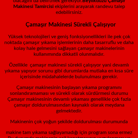
olacağını da belirtmek gerekiyor.
Beylikdüzü
Çamaşır
Makinesi Tamircisi
ekiplerini arayarak randevu talep
edebilirsiniz.
Çamaşır Makinesi Sürekli Çalışıyor
Yüksek teknolojileri ve geniş fonksiyonellikleri ile pek çok
noktada çamaşır yıkama işlemlerinin daha tasarruflu ve daha
kolay hale gelmesini sağlayan çamaşır makinelerinin
kullanımında dikkatli olunmalıdır.
Özellikle çamaşır makinesi sürekli çalışıyor yani devamlı
yıkama yapıyor sorunu gibi durumlarda mutlaka en kısa süre
içerisinde müdahalelerde bulunulması gerekir.
Çamaşır makinesinin başlayan yıkama programını
sonlandıramaması ve sürekli olarak sürdürmesi durumu
Çamaşır makinesinin devamlı yıkaması genellikle çok fazla
çamaşır doldurulmasından kaynaklı olarak meydana
gelmektedir.
Makinenin çok yoğun şekilde doldurulması durumunda
makine tam yıkama sağlayamadığı için program sona ermez