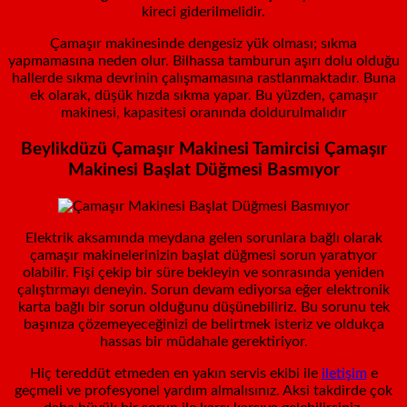
kireci giderilmelidir.
Çamaşır makinesinde dengesiz yük olması; sıkma
yapmamasına neden olur. Bilhassa tamburun aşırı dolu olduğu
hallerde sıkma devrinin çalışmamasına rastlanmaktadır. Buna
ek olarak, düşük hızda sıkma yapar. Bu yüzden, çamaşır
makinesi, kapasitesi oranında doldurulmalıdır
Beylikdüzü Çamaşır Makinesi Tamircisi
Çamaşır
Makinesi Başlat Düğmesi Basmıyor
Elektrik aksamında meydana gelen sorunlara bağlı olarak
çamaşır makinelerinizin başlat düğmesi sorun yaratıyor
olabilir. Fişi çekip bir süre bekleyin ve sonrasında yeniden
çalıştırmayı deneyin. Sorun devam ediyorsa eğer elektronik
karta bağlı bir sorun olduğunu düşünebiliriz. Bu sorunu tek
başınıza çözemeyeceğinizi de belirtmek isteriz ve oldukça
hassas bir müdahale gerektiriyor.
Hiç tereddüt etmeden en yakın servis ekibi ile
iletişim
e
geçmeli ve profesyonel yardım almalısınız. Aksi takdirde çok