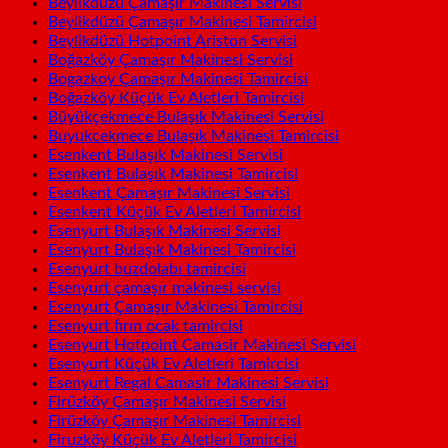
Beylikdüzü Çamaşır Makinesi Servisi
Beylikdüzü Çamaşır Makinesi Tamircisi
Beylikdüzü Hotpoint Ariston Servisi
Boğazköy Çamaşır Makinesi Servisi
Bogazkoy Çamaşır Makinesi Tamircisi
Boğazköy Küçük Ev Aletleri Tamircisi
Büyükçekmece Bulaşık Makinesi Servisi
Buyukcekmece Bulaşık Makinesi Tamircisi
Esenkent Bulaşık Makinesi Servisi
Esenkent Bulaşık Makinesi Tamircisi
Esenkent Çamaşır Makinesi Servisi
Esenkent Küçük Ev Aletleri Tamircisi
Esenyurt Bulaşık Makinesi Servisi
Esenyurt Bulaşık Makinesi Tamircisi
Esenyurt buzdolabı tamircisi
Esenyurt çamaşır makinesi servisi
Esenyurt Çamaşır Makinesi Tamircisi
Esenyurt fırın ocak tamircisi
Esenyurt Hotpoint Camasir Makinesi Servisi
Esenyurt Küçük Ev Aletleri Tamircisi
Esenyurt Regal Camasir Makinesi Servisi
Firüzköy Çamaşır Makinesi Servisi
Firüzköy Çamaşır Makinesi Tamircisi
Firuzköy Küçük Ev Aletleri Tamircisi