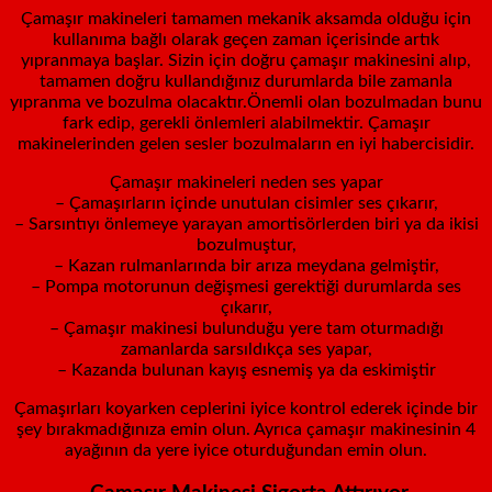
Çamaşır makineleri tamamen mekanik aksamda olduğu için
kullanıma bağlı olarak geçen zaman içerisinde artık
yıpranmaya başlar. Sizin için doğru çamaşır makinesini alıp,
tamamen doğru kullandığınız durumlarda bile zamanla
yıpranma ve bozulma olacaktır.Önemli olan bozulmadan bunu
fark edip, gerekli önlemleri alabilmektir. Çamaşır
makinelerinden gelen sesler bozulmaların en iyi habercisidir.
Çamaşır makineleri neden ses yapar
– Çamaşırların içinde unutulan cisimler ses çıkarır,
– Sarsıntıyı önlemeye yarayan amortisörlerden biri ya da ikisi
bozulmuştur,
– Kazan rulmanlarında bir arıza meydana gelmiştir,
– Pompa motorunun değişmesi gerektiği durumlarda ses
çıkarır,
– Çamaşır makinesi bulunduğu yere tam oturmadığı
zamanlarda sarsıldıkça ses yapar,
– Kazanda bulunan kayış esnemiş ya da eskimiştir
Çamaşırları koyarken ceplerini iyice kontrol ederek içinde bir
şey bırakmadığınıza emin olun. Ayrıca çamaşır makinesinin 4
ayağının da yere iyice oturduğundan emin olun.