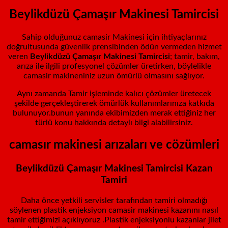
Beylikdüzü Çamaşır Makinesi Tamircisi
Sahip olduğunuz camasir Makinesi için ihtiyaçlarınız
doğrultusunda güvenlik prensibinden ödün vermeden hizmet
veren
Beylikdüzü
Çamaşır Makinesi Tamircisi
; tamir, bakım,
arıza ile ilgili profesyonel çözümler üretirken, böylelikle
camasir makineniniz uzun ömürlü olmasını sağlıyor.
Aynı zamanda Tamir işleminde kalıcı çözümler üretecek
şekilde gerçekleştirerek ömürlük kullanımlarınıza katkıda
bulunuyor.bunun yanında ekibimizden merak ettiğiniz her
türlü konu hakkında detaylı bilgi alabilirsiniz.
camasır makinesi arızaları ve cözümleri
Beylikdüzü Çamaşır Makinesi Tamircisi K
azan
Tamiri
Daha önce yetkili servisler tarafından tamiri olmadığı
söylenen plastik enjeksiyon camasir makinesi kazanını nasıl
tamir ettiğimizi açıklıyoruz .Plastik enjeksiyonlu kazanlar jilet