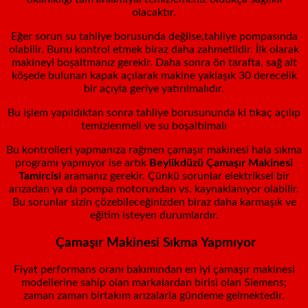
olacaktır.
Eğer sorun su tahliye borusunda değilse,tahliye pompasında
olabilir. Bunu kontrol etmek biraz daha zahmetlidir. İlk olarak
makineyi boşaltmanız gerekir. Daha sonra ön tarafta, sağ alt
köşede bulunan kapak açılarak makine yaklaşık 30 derecelik
bir açıyla geriye yatırılmalıdır.
Bu işlem yapıldıktan sonra tahliye borusununda ki tıkaç açılıp
temizlenmeli ve su boşaltılmalı
Bu kontrolleri yapmanıza rağmen çamaşır makinesi hala sıkma
programı yapmıyor ise artık
Beylikdüzü
Çamaşır Makinesi
Tamircisi
aramanız gerekir. Çünkü sorunlar elektriksel bir
arızadan ya da pompa motorundan vs. kaynaklanıyor olabilir.
Bu sorunlar sizin çözebileceğinizden biraz daha karmaşık ve
eğitim isteyen durumlardır.
Çamaşır Makinesi Sıkma Yapmıyor
Fiyat performans oranı bakımından en iyi çamaşır makinesi
modellerine sahip olan markalardan birisi olan Siemens;
zaman zaman birtakım arızalarla gündeme gelmektedir.