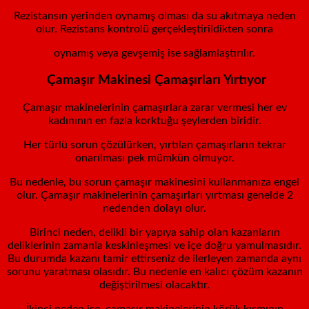
Rezistansın yerinden oynamış olması da su akıtmaya neden
olur. Rezistans kontrolü gerçekleştirildikten sonra
oynamış veya gevşemiş ise sağlamlaştırılır.
Çamaşır Makinesi Çamaşırları Yırtıyor
Çamaşır makinelerinin çamaşırlara zarar vermesi her ev
kadınının en fazla korktuğu şeylerden biridir.
Her türlü sorun çözülürken, yırtılan çamaşırların tekrar
onarılması pek mümkün olmuyor.
Bu nedenle, bu sorun çamaşır makinesini kullanmanıza engel
olur. Çamaşır makinelerinin çamaşırları yırtması genelde 2
nedenden dolayı olur.
Birinci neden, delikli bir yapıya sahip olan kazanların
deliklerinin zamanla keskinleşmesi ve içe doğru yamulmasıdır.
Bu durumda kazanı tamir ettirseniz de ilerleyen zamanda aynı
sorunu yaratması olasıdır. Bu nedenle en kalıcı çözüm kazanın
değiştirilmesi olacaktır.