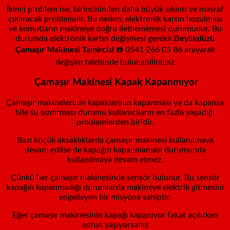
İkinci problem ise, birincisinden daha büyük sıkıntı ve masraf
çıkaracak problemdir. Bu neden; elektronik kartın bozulması
ve komutların makineye doğru iletilememesi durumudur. Bu
durumda elektronik kartın değişmesi gerekir.
Beylikdüzü
Çamaşır Makinesi Tamircisi
☎️ 0541 266 05 86 arayarak
değişim talebinde bulunabilirsiniz
Çamaşır Makinesi Kapak Kapanmıyor
Çamaşır makinelerinin kapaklarının kapanması ya da kapansa
bile su sızdırması durumu kullanıcıların en fazla yaşadığı
problemlerden biridir.
Bazı küçük aksaklıklarda çamaşır makinesi kullanılmaya
devam edilse de kapağın kapanmaması durumunda
kullanılmaya devam etmez.
Çünkü her çamaşır makinesinde sensör bulunur. Bu sensör
kapağın kapanmadığı durumlarda makineye elektrik gitmesini
engelleyen bir misyona sahiptir.
Eğer çamaşır makinesinin kapağı kapanıyor fakat açılırken
sorun yaşıyorsanız