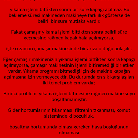
yıkama işlemi bittikten sonra bir süre kapağı açılmaz. Bu
bekleme süresi makineden makineye farklılık gösterse de
belirli bir süre mutlaka vardır.
Fakat çamaşır yıkama işlemi bittikten sonra belirli süre
geçmesine rağmen kapak hala açılmıyorsa,
işte o zaman çamaşır makinesinde bir arıza olduğu anlaşılır.
Eğer çamaşır makinenizin yıkama işlemi bittikten sonra kapağı
açılmıyorsa, çamaşır makinesinin işlemi bitiremediği bir etken
vardır. Yıkama programı bitmediği için de makine kapağın
açılmasına izin vermeyecektir. Bu durumda en sık karşılaşılan
iki temel problem vardır;
Birinci problem, yıkama işlemi bitmesine rağmen makine suyu
boşaltamamıştır.
Gider hortumlarının tıkanması, filtrenin tıkanması, komut
sisteminde ki bozukluk,
boşaltma hortumunda olması gereken hava boşluğunun
olmaması