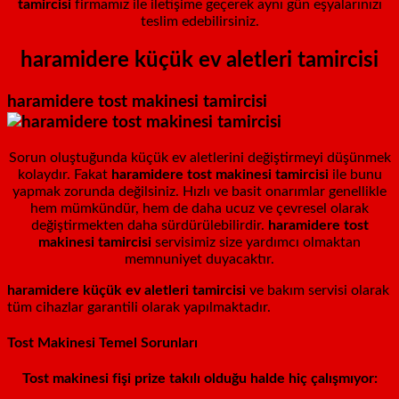
tamircisi
firmamız ile iletişime geçerek aynı gün eşyalarınızı
teslim edebilirsiniz.
haramidere küçük ev aletleri tamircisi
haramidere
tost makinesi tamircisi
Sorun oluştuğunda küçük ev aletlerini değiştirmeyi düşünmek
kolaydır. Fakat
haramidere
tost makinesi tamircisi
ile bunu
yapmak zorunda değilsiniz. Hızlı ve basit onarımlar genellikle
hem mümkündür, hem de daha ucuz ve çevresel olarak
değiştirmekten daha sürdürülebilirdir.
haramidere
tost
makinesi tamircisi
servisimiz size yardımcı olmaktan
memnuniyet duyacaktır.
haramidere küçük ev aletleri tamircisi
ve bakım servisi olarak
tüm cihazlar garantili olarak yapılmaktadır.
Tost Makinesi Temel Sorunları
Tost makinesi fişi prize takılı olduğu halde hiç çalışmıyor: