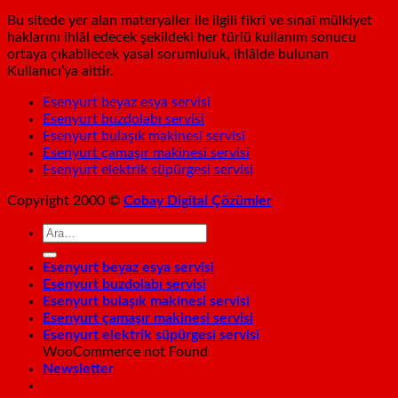
Bu sitede yer alan materyaller ile ilgili fikrî ve sınaî mülkiyet
haklarını ihlâl edecek şekildeki her türlü kullanım sonucu
ortaya çıkabilecek yasal sorumluluk, ihlâlde bulunan
Kullanıcı’ya aittir.
Esenyurt beyaz esya servisi
Esenyurt buzdolabı servisi
Esenyurt bulaşık makinesi servisi
Esenyurt çamaşır makinesi servisi
Esenyurt elektrik süpürgesi servisi
Copyright 2000 ©
Cobay Digital Çözümler
Esenyurt beyaz esya servisi
Esenyurt buzdolabı servisi
Esenyurt bulaşık makinesi servisi
Esenyurt çamaşır makinesi servisi
Esenyurt elektrik süpürgesi servisi
WooCommerce not Found
Newsletter