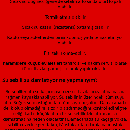
Sıcak su düğmesi (genelde sebilin arkasında olur) kapalı
olabilir.
Termik atmış olabilir.
Sıcak su kazanı (rezistansı) patlamış olabilir.
Kablo veya soketlerden birisi kopmuş yada temas etmiyor
olabilir.
Fişi takılı olmayabilir.
haramidere küçük ev aletleri tamircisi
ve bakım servisi olarak
tüm cihazlar garantili olarak yapılmaktadır.
Su sebili su damlatıyor ne yapmalıyım?
Su sebillerinin su kaçırması bazen cihazda arıza olmamasına
rağmen kaynaklanabiliyor. Su sebilinin üzerindeki tüm suyu
alın. Soğuk su musluğundan tüm suyu boşaltın. Damacanada
delik olup olmadığını, sızdırıp sızdırmadığını kontrol edin(iğne
deliği kadar küçük bir delik su sebilinizin altından su
damlatmasına neden olacaktır.) Damacanada su kaçağı yoksa,
sebilin üzerine geri takın, Musluklardan damlama,musluk