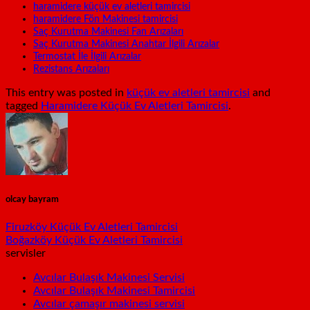
haramidere küçük ev aletleri tamircisi
haramidere Fön Makinesi tamircisi
Saç Kurutma Makinesi Fan Arızaları
Saç Kurutma Makinesi Anahtar İlgili Arızalar
Termostat İle İlgili Arızalar
Rezistans Arızaları
This entry was posted in
küçük ev aletleri tamircisi
and
tagged
Haramidere Küçük Ev Aletleri Tamircisi
.
olcay bayram
Firuzköy Küçük Ev Aletleri Tamircisi
Boğazköy Küçük Ev Aletleri Tamircisi
servisler
Avcılar Bulaşık Makinesi Servisi
Avcılar Bulaşık Makinesi Tamircisi
Avcılar çamaşır makinesi servisi