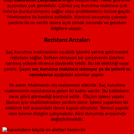
açısından çok gereklidir. Çünkü saç kurutma makinesi çok
ısınırsa durdurulmasını sağlar olası problemlerin önüne geçilir.
Multimetre ile kontrol edilebilir. Kontrol sırasında çakmak
yardımı ile ısı verilir devre açık olmak zorunda ve gereken
bilgilere ulaşılır.
Rezistans Arızaları
Saç kurutma makinesinin sıcaklık işlevini yerine getirmesini
rezistans sağlar. İletken olmayan bir çerçevenin üzerine
sarılmış yüksek dirence dayanıklı teldir. Bu tel elektriği ısıya
çevirir. Şayet
saç kurutma makinesi ısıtmıyor ya da yeterli ısı
vermiyorsa
aşağıdaki adımlar yapılır.
İlk adım: Makinenin dış malzemesi sökülür. Saç kurutma
makinesinin rezistansına giden iki kablo vardır. Bu kabloların
zarar görü görmediği kontrol edilir. Ölçüm işlemi yapılır.
Bunun için multimetreden yardım alınır. İşlemi yaparken iki
elektrot teli arasındaki devre kapalı olmalıdır. Termal yapıda
olan kesme düzgün çalışmalıdır. Aksi durumda arızasında
değiştirilmelidir.