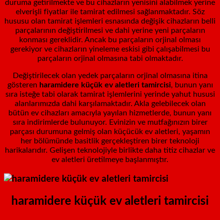
duruma getirilmekte ve bu cihazların yenisini alabilmek yerine
elverişli fiyatlar ile tamirat edilmesi sağlanmaktadır. Söz
hususu olan tamirat işlemleri esnasında değişik cihazların belli
parçalarının değiştirilmesi ve dahi yerine yeni parçaların
konması gereklidir. Ancak bu parçaların orjinal olması
gerekiyor ve cihazların yineleme eskisi gibi çalışabilmesi bu
parçaların orjinal olmasına tabi olmaktadır.
Değiştirilecek olan yedek parçaların orjinal olmasına itina
gösteren
haramidere küçük ev aletleri tamircisi
, bunun yanı
sıra isteğe tabi olarak tamirat işlemlerini yerinde yahut hususi
alanlarımızda dahi karşılamaktadır. Akla gelebilecek olan
bütün ev cihazları amacıyla yayılan hizmetlerde, bunun yanı
sıra indirimlerde bulunuyor. Evinizin ve mutfağınızın birer
parçası durumuna gelmiş olan küçücük ev aletleri, yaşamın
her bölümünde basitlik gerçekleştiren birer teknoloji
harikalarıdır. Gelişen teknolojiyle birlikte daha titiz cihazlar ve
ev aletleri üretilmeye başlanmıştır.
haramidere küçük ev aletleri tamircisi