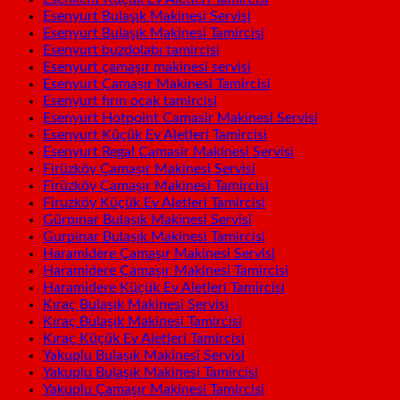
Esenyurt Bulaşık Makinesi Servisi
Esenyurt Bulaşık Makinesi Tamircisi
Esenyurt buzdolabı tamircisi
Esenyurt çamaşır makinesi servisi
Esenyurt Çamaşır Makinesi Tamircisi
Esenyurt fırın ocak tamircisi
Esenyurt Hotpoint Camasir Makinesi Servisi
Esenyurt Küçük Ev Aletleri Tamircisi
Esenyurt Regal Camasir Makinesi Servisi
Firüzköy Çamaşır Makinesi Servisi
Firüzköy Çamaşır Makinesi Tamircisi
Firuzköy Küçük Ev Aletleri Tamircisi
Gürpınar Bulaşık Makinesi Servisi
Gurpinar Bulaşık Makinesi Tamircisi
Haramidere Çamaşır Makinesi Servisi
Haramidere Çamaşır Makinesi Tamircisi
Haramidere Küçük Ev Aletleri Tamircisi
Kıraç Bulaşık Makinesi Servisi
Kıraç Bulaşık Makinesi Tamircisi
Kıraç Küçük Ev Aletleri Tamircisi
Yakuplu Bulaşık Makinesi Servisi
Yakuplu Bulaşık Makinesi Tamircisi
Yakuplu Çamaşır Makinesi Tamircisi