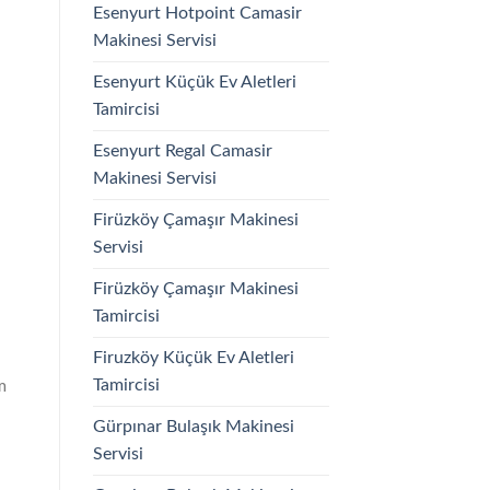
Esenyurt Hotpoint Camasir
Makinesi Servisi
Esenyurt Küçük Ev Aletleri
Tamircisi
Esenyurt Regal Camasir
Makinesi Servisi
Firüzköy Çamaşır Makinesi
Servisi
Firüzköy Çamaşır Makinesi
Tamircisi
Firuzköy Küçük Ev Aletleri
Tamircisi
m
Gürpınar Bulaşık Makinesi
Servisi