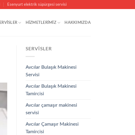
i
Esenyurt elektrik süpürgesi servisi
ERVISLER
HİZMETLERİMİZ
HAKKIMIZDA
SERVISLER
Avcılar Bulaşık Makinesi
Servisi
Avcılar Bulaşık Makinesi
Tamircisi
Avcılar çamaşır makinesi
servisi
Avcılar Çamaşır Makinesi
Tamircisi