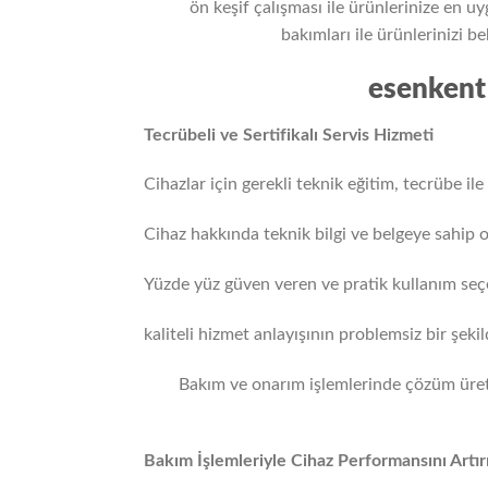
ön keşif çalışması ile ürünlerinize en uy
bakımları ile ürünlerinizi b
esenkent 
Tecrübeli ve Sertifikalı Servis Hizmeti
Cihazlar için gerekli teknik eğitim, tecrübe il
Cihaz hakkında teknik bilgi ve belgeye sahip 
Yüzde yüz güven veren ve pratik kullanım seçe
kaliteli hizmet anlayışının problemsiz bir şek
Bakım ve onarım işlemlerinde çözüm üre
Bakım İşlemleriyle Cihaz Performansını Artır