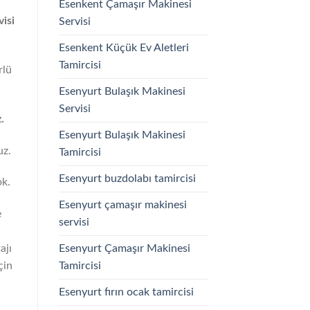
Esenkent Çamaşır Makinesi
isi
Servisi
Esenkent Küçük Ev Aletleri
Tamircisi
rlü
Esenyurt Bulaşık Makinesi
Servisi
.
Esenyurt Bulaşık Makinesi
uz.
Tamircisi
Esenyurt buzdolabı tamircisi
ok.
Esenyurt çamaşır makinesi
e
servisi
Esenyurt Çamaşır Makinesi
ajı
Tamircisi
çin
Esenyurt fırın ocak tamircisi