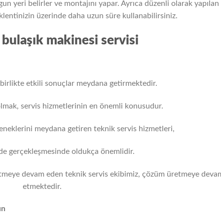
gun yeri belirler ve montajını yapar. Ayrıca düzenli olarak yapılan
eklentinizin üzerinde daha uzun süre kullanabilirsiniz.
bulaşık makinesi servisi
e birlikte etkili sonuçlar meydana getirmektedir.
olmak, servis hizmetlerinin en önemli konusudur.
neklerini meydana getiren teknik servis hizmetleri,
ilde gerçekleşmesinde oldukça önemlidir.
tmeye devam eden teknik servis ekibimiz, çözüm üretmeye deva
etmektedir.
ın