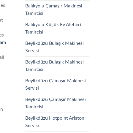
ces
Balıkyolu Çamaşır Makinesi
Tamircisi
at
Balıkyolu Küçük Ev Aletleri
Tamircisi
es
pam
Beylikdüzü Bulaşık Makinesi
Servisi
all
Beylikdüzü Bulaşık Makinesi
Tamircisi
Beylikdüzü Çamaşır Makinesi
Servisi
Beylikdüzü Çamaşır Makinesi
Tamircisi
in
Beylikdüzü Hotpoint Ariston
Servisi