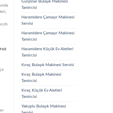
Gurpinar Bulaşık Makinesi
nında
Tamircisi
eri,
Haramidere Çamaşır Makinesi
Servisi
ercih
Haramidere Çamaşır Makinesi
Tamircisi
oruz
Haramidere Küçük Ev Aletleri
Tamircisi
Kıraç Bulaşık Makinesi Servisi
kça
Kıraç Bulaşık Makinesi
Tamircisi
Kıraç Küçük Ev Aletleri
Tamircisi
Yakuplu Bulaşık Makinesi
an
Servisi