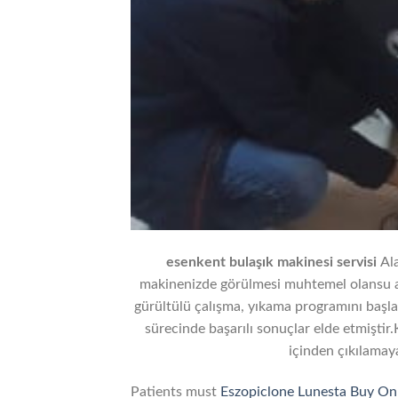
esenkent bulaşık makinesi servisi
Al
makinenizde görülmesi muhtemel olansu a
gürültülü çalışma, yıkama programını başl
sürecinde başarılı sonuçlar elde etmiştir.
içinden çıkılamaya
Patients must
Eszopiclone Lunesta Buy On