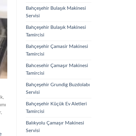
Bahçeşehir Bulaşık Makinesi
Servisi
Bahçeşehir Bulaşık Makinesi
Tamircisi
Bahçeşehir Çamasir Makinesi
Tamircisi
Bahcesehir Çamaşır Makinesi
Tamircisi
Bahçeşehir Grundig Buzdolabı
Servisi
k,
Bahçeşehir Küçük Ev Aletleri
ımı
Tamircisi
r,
Balıkyolu Çamaşır Makinesi
Servisi
e