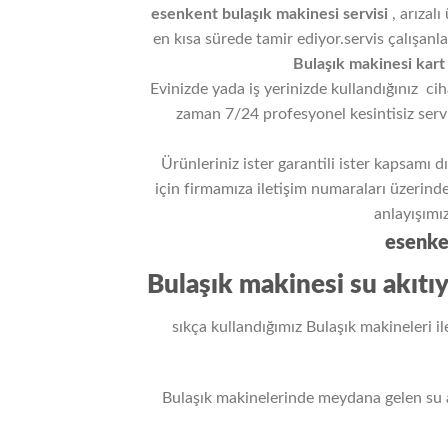
esenkent
bulaşık makinesi servisi
, arızal
en kısa sürede tamir ediyor.servis çalışan
Bulaşık makinesi kart 
Evinizde yada iş yerinizde kullandığınız ci
zaman 7/24 profesyonel kesintisiz serv
Ürünleriniz ister garantili ister kapsamı 
için firmamıza iletişim numaraları üzerind
anlayışımı
esenken
Bulaşık makinesi su akıtı
sıkça kullandığımız Bulaşık makineleri ile
Bulaşık makinelerinde meydana gelen su 