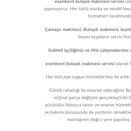
esenkent bulaşık makinesi servisi
ol
yapmıyoruz. Her türlü marka ve model beyaz
hizmetleri tarafımızda
Çamaşır makinesi, Bulaşık makinesi, buzdol
beyaz eşyaların servis hiz
Kaliteli işçiliğimiz ve titiz çalışmaları
esenkent bulaşık makinesi servisi
olarak 
Her bütçeye uygun hizmetlerimiz ile artık 
Gönül rahatlığı ile emanet edeceğiniz Bul
orijinal parça değişimi gerçekleştirilir
yürütülür.Yalnızca tamir ve onarım hizme
ve bakımı konusunda da yardımcı olmaktadı
montajının doğru yere yapılmış 