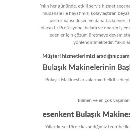
Yılın her gününde, etkili servis hizmet seç
müdahale ile hayatımızı kolaylaştıran beyaz e
performansı düşen ve daha fazla enerji 
olacaktır.Profesyonel bakım ve onarım işlemle
edenler için çözüm üretmeye devam etmek
yönlendirilmektedir. Yakınl
Müşteri hizmetlerimizi aradığınız zama
Bulaşık Makinelerinin Başl
Bulaşık Makinesi arızalarının belirli sebep
Bilinen ve en çok yaşanan v
esenkent Bulaşık Makines
Yıllardır sektörde kazandığımız tecrübe ile