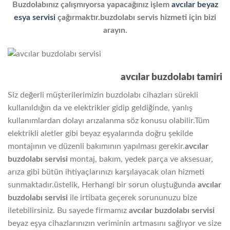
Buzdolabınız çalışmıyorsa yapacağınız işlem
avcılar beyaz
esya servisi
çağırmaktır.buzdolabı servis hizmeti için bizi
arayın.
avcılar buzdolabı tamiri
Siz değerli müşterilerimizin buzdolabı cihazları sürekli
kullanıldığın da ve elektrikler gidip geldiğinde, yanlış
kullanımlardan dolayı arızalanma söz konusu olabilir.Tüm
elektrikli aletler gibi beyaz eşyalarında doğru şekilde
montajının ve düzenli bakımının yapılması gerekir.
avcılar
buzdolabı servisi
montaj, bakım, yedek parça ve aksesuar,
arıza gibi bütün ihtiyaçlarınızı karşılayacak olan hizmeti
sunmaktadır.üstelik, Herhangi bir sorun oluştuğunda
avcılar
buzdolabı servisi
ile irtibata geçerek sorununuzu bize
iletebilirsiniz. Bu sayede firmamız
avcılar
buzdolabı servisi
beyaz eşya cihazlarınızın veriminin artmasını sağlıyor ve size