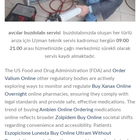
avcılar buzdolabı servisi
buzdolabınızda oluşan her türlü
arıza için Uzman teknik servis kadromuz hergün
09:00
21.00
arası hizmetinizde çağrı merkezimiz sürekli olarak
servis kaydı almaktadır.
The US Food and Drug Administration (FDA) and
Order
Valium Online
other regulatory bodies are actively
exploring ways to monitor and regulate
Buy Xanax Online
Overnight
online pharmacies, ensuring they comply with
legal standards and provide safe, effective medications. The
trend of buying
Ambien Online Ordering
medications
online reflects broader
Zolpidem Buy Online
societal shifts
regarding convenience and accessibility. Patients
Eszopiclone Lunesta Buy Online
Ultram Without