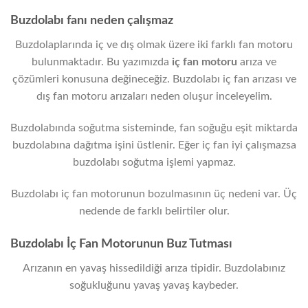
Buzdolabı fanı neden çalışmaz
Buzdolaplarında iç ve dış olmak üzere iki farklı fan motoru
bulunmaktadır. Bu yazımızda
iç fan motoru
arıza ve
çözümleri konusuna değineceğiz. Buzdolabı iç fan arızası ve
dış fan motoru arızaları neden oluşur inceleyelim.
Buzdolabında soğutma sisteminde, fan soğuğu eşit miktarda
buzdolabına dağıtma işini üstlenir. Eğer iç fan iyi çalışmazsa
buzdolabı soğutma işlemi yapmaz.
Buzdolabı iç fan motorunun bozulmasının üç nedeni var. Üç
nedende de farklı belirtiler olur.
Buzdolabı İç Fan Motorunun Buz Tutması
Arızanın en yavaş hissedildiği arıza tipidir. Buzdolabınız
soğukluğunu yavaş yavaş kaybeder.