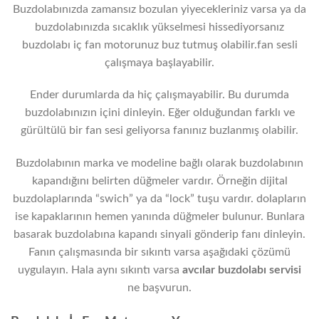
Buzdolabınızda zamansız bozulan yiyecekleriniz varsa ya da
buzdolabınızda sıcaklık yükselmesi hissediyorsanız
buzdolabı iç fan motorunuz buz tutmuş olabilir.fan sesli
çalışmaya başlayabilir.
Ender durumlarda da hiç çalışmayabilir. Bu durumda
buzdolabınızın içini dinleyin. Eğer olduğundan farklı ve
gürültülü bir fan sesi geliyorsa fanınız buzlanmış olabilir.
Buzdolabının marka ve modeline bağlı olarak buzdolabının
kapandığını belirten düğmeler vardır. Örneğin dijital
buzdolaplarında “swich” ya da “lock” tuşu vardır. dolapların
ise kapaklarının hemen yanında düğmeler bulunur. Bunlara
basarak buzdolabına kapandı sinyali gönderip fanı dinleyin.
Fanın çalışmasında bir sıkıntı varsa aşağıdaki çözümü
uygulayın. Hala aynı sıkıntı varsa
avcılar
buzdolabı servisi
ne başvurun.