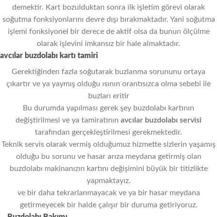
demektir. Kart bozulduktan sonra ilk işletim görevi olarak
soğutma fonksiyonlarını devre dışı bırakmaktadır. Yani soğutma
işlemi fonksiyonel bir derece de aktif olsa da bunun ölçülme
olarak işlevini imkansız bir hale almaktadır.
avcılar buzdolabı kartı tamiri
Gerektiğinden fazla soğutarak buzlanma sorununu ortaya
çıkartır ve ya yaymış olduğu ısının orantısızca olma sebebi ile
buzları eritir
Bu durumda yapılması gerek şey buzdolabı kartının
değiştirilmesi ve ya tamiratının
avcılar
buzdolabı servisi
tarafından gerçekleştirilmesi gerekmektedir.
Teknik servis olarak vermiş olduğumuz hizmette sizlerin yaşamış
olduğu bu sorunu ve hasar arıza meydana getirmiş olan
buzdolabı makinanızın kartını değişimini büyük bir titizlikte
yapmaktayız.
ve bir daha tekrarlanmayacak ve ya bir hasar meydana
getirmeyecek bir halde çalışır bir duruma getiriyoruz.
Buzdolabı Bakımı