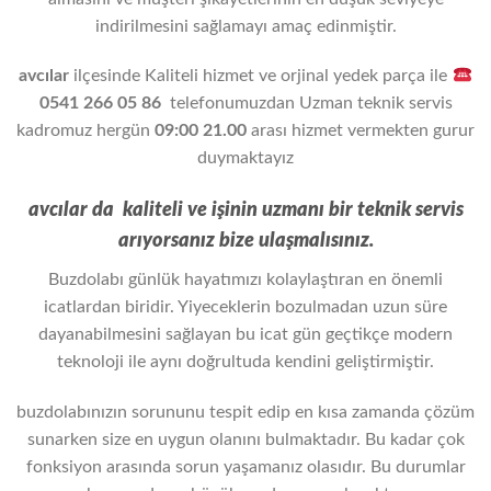
indirilmesini sağlamayı amaç edinmiştir.
avcılar
ilçesinde Kaliteli hizmet ve orjinal yedek parça ile
0541 266 05 86
telefonumuzdan Uzman teknik servis
kadromuz hergün
09:00 21.00
arası hizmet vermekten gurur
duymaktayız
avcılar da kaliteli ve işinin uzmanı bir teknik servis
arıyorsanız bize ulaşmalısınız.
Buzdolabı günlük hayatımızı kolaylaştıran en önemli
icatlardan biridir. Yiyeceklerin bozulmadan uzun süre
dayanabilmesini sağlayan bu icat gün geçtikçe modern
teknoloji ile aynı doğrultuda kendini geliştirmiştir.
buzdolabınızın sorununu tespit edip en kısa zamanda çözüm
sunarken size en uygun olanını bulmaktadır. Bu kadar çok
fonksiyon arasında sorun yaşamanız olasıdır. Bu durumlar