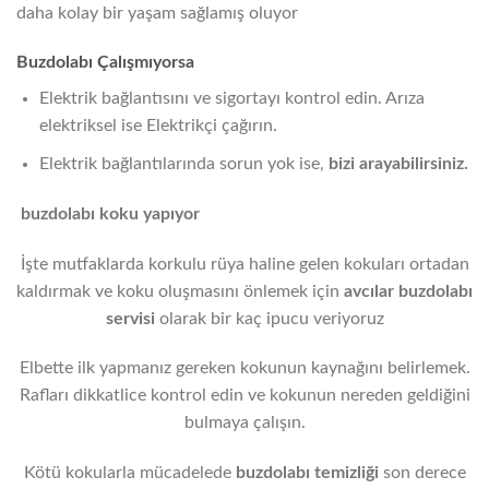
daha kolay bir yaşam sağlamış oluyor
Buzdolabı Çalışmıyorsa
Elektrik bağlantısını ve sigortayı kontrol edin. Arıza
elektriksel ise Elektrikçi çağırın.
Elektrik bağlantılarında sorun yok ise,
bizi arayabilirsiniz.
buzdolabı koku yapıyor
İşte mutfaklarda korkulu rüya haline gelen kokuları ortadan
kaldırmak ve koku oluşmasını önlemek için
avcılar
buzdolabı
servisi
olarak bir kaç ipucu veriyoruz
Elbette ilk yapmanız gereken kokunun kaynağını belirlemek.
Rafları dikkatlice kontrol edin ve kokunun nereden geldiğini
bulmaya çalışın.
Kötü kokularla mücadelede
buzdolabı temizliği
son derece