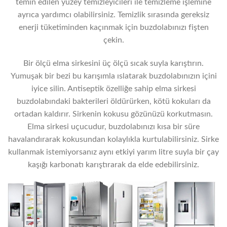
temin edilen yüzey temizleyicileri ile temizleme işlemine
ayrıca yardımcı olabilirsiniz. Temizlik sırasında gereksiz
enerji tüketiminden kaçınmak için buzdolabınızı fişten
çekin.
Bir ölçü elma sirkesini üç ölçü sıcak suyla karıştırın.
Yumuşak bir bezi bu karışımla ıslatarak buzdolabınızın içini
iyice silin. Antiseptik özelliğe sahip elma sirkesi
buzdolabındaki bakterileri öldürürken, kötü kokuları da
ortadan kaldırır. Sirkenin kokusu gözünüzü korkutmasın.
Elma sirkesi uçucudur, buzdolabınızı kısa bir süre
havalandırarak kokusundan kolaylıkla kurtulabilirsiniz. Sirke
kullanmak istemiyorsanız aynı etkiyi yarım litre suyla bir çay
kaşığı karbonatı karıştırarak da elde edebilirsiniz.