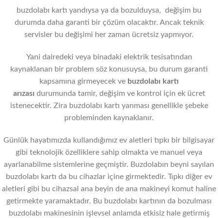
buzdolabı kartı yandıysa ya da bozulduysa, değişim bu
durumda daha garanti bir çözüm olacaktır. Ancak teknik
servisler bu değişimi her zaman ücretsiz yapmıyor.
Yani dairedeki veya binadaki elektrik tesisatından
kaynaklanan bir problem söz konusuysa, bu durum garanti
kapsamına girmeyecek ve
buzdolabı kartı
arızası
durumunda tamir, değişim ve kontrol için ek ücret
istenecektir. Zira buzdolabı kartı yanması genellikle şebeke
probleminden kaynaklanır.
Günlük hayatımızda kullandığımız ev aletleri tıpkı bir bilgisayar
gibi teknolojik özelliklere sahip olmakta ve manuel veya
ayarlanabilme sistemlerine geçmiştir. Buzdolabın beyni sayılan
buzdolabı kartı da bu cihazlar içine girmektedir. Tıpkı diğer ev
aletleri gibi bu cihazsal ana beyin de ana makineyi komut haline
getirmekte yaramaktadır. Bu buzdolabı kartının da bozulması
buzdolabı makinesinin işlevsel anlamda etkisiz hale getirmiş