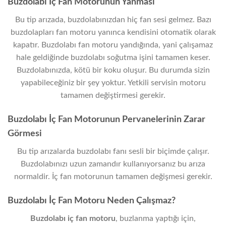
Buzdolabı İç Fan Motorunun Yanması
Bu tip arızada, buzdolabınızdan hiç fan sesi gelmez. Bazı
buzdolapları fan motoru yanınca kendisini otomatik olarak
kapatır. Buzdolabı fan motoru yandığında, yani çalışamaz
hale geldiğinde buzdolabı soğutma işini tamamen keser.
Buzdolabınızda, kötü bir koku oluşur. Bu durumda sizin
yapabileceğiniz bir şey yoktur. Yetkili servisin motoru
tamamen değiştirmesi gerekir.
Buzdolabı İç Fan Motorunun Pervanelerinin Zarar
Görmesi
Bu tip arızalarda buzdolabı fanı sesli bir biçimde çalışır.
Buzdolabınızı uzun zamandır kullanıyorsanız bu arıza
normaldir. İç fan motorunun tamamen değişmesi gerekir.
Buzdolabı İç Fan Motoru Neden Çalışmaz?
Buzdolabı iç fan motoru
, buzlanma yaptığı için,