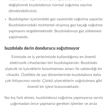
değiştirerek buzdolabınızı normal soğutma seyrine
döndürebilirsiniz.
Buzdolapları içerisindeki gaz sayesinde soğutma yaparlar.
Buzdolabınızdaki muhtemel oluşmuş gaz kaçağı soğutma
yapmasını engellemektedir. Buzdolabınıza gaz yüklemesi
yapılmalıdır.
buzdolabı derin dondurucu soğutmuyor
Evimizde ve iş yerlerimizde kullandığımız en önemli
elektronik cihazlardan biri buzdolaplarıdır. Buzdolabı
yiyecek ve içeceklerin bozulmaması amacı ile saklandığı bir
cihazdır. Özellikle de yaz dönemlerinde buzdolabına daha
çok ihtiyacımız vardır. Çünkü yiyeceklerin soğutulması gibi
önemli bir işlevi bulunmaktadır.
Yaz-kış fark etmez, buzdolabınız soğutma yapmıyorsa servis
çağırmadan önce yapmanız gereken işlemler ve arıza