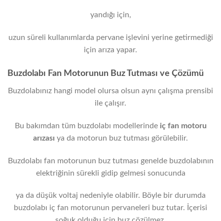
yandığı için,
uzun süreli kullanımlarda pervane işlevini yerine getirmediği
için arıza yapar.
Buzdolabı Fan Motorunun Buz Tutması ve Çözümü
Buzdolabınız hangi model olursa olsun aynı çalışma prensibi
ile çalışır.
Bu bakımdan tüm buzdolabı modellerinde
iç fan motoru
arızası
ya da motorun buz tutması görülebilir.
Buzdolabı fan motorunun buz tutması genelde buzdolabının
elektriğinin sürekli gidip gelmesi sonucunda
ya da düşük voltaj nedeniyle olabilir. Böyle bir durumda
buzdolabı iç fan motorunun pervaneleri buz tutar. İçerisi
soğuk olduğu için buz çözülmez.