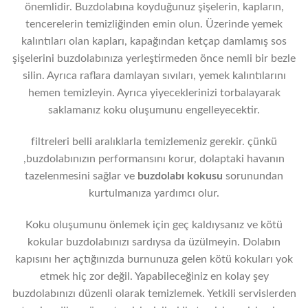
önemlidir. Buzdolabına koyduğunuz şişelerin, kapların,
tencerelerin temizliğinden emin olun. Üzerinde yemek
kalıntıları olan kapları, kapağından ketçap damlamış sos
şişelerini buzdolabınıza yerleştirmeden önce nemli bir bezle
silin. Ayrıca raflara damlayan sıvıları, yemek kalıntılarını
hemen temizleyin. Ayrıca yiyeceklerinizi torbalayarak
saklamanız koku oluşumunu engelleyecektir.
filtreleri belli aralıklarla temizlemeniz gerekir. çünkü
,buzdolabınızın performansını korur, dolaptaki havanın
tazelenmesini sağlar ve
buzdolabı kokusu
sorunundan
kurtulmanıza yardımcı olur.
Koku oluşumunu önlemek için geç kaldıysanız ve kötü
kokular buzdolabınızı sardıysa da üzülmeyin. Dolabın
kapısını her açtığınızda burnunuza gelen kötü kokuları yok
etmek hiç zor değil. Yapabileceğiniz en kolay şey
buzdolabınızı düzenli olarak temizlemek. Yetkili servislerden