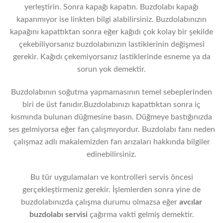
yerleştirin. Sonra kapağı kapatın. Buzdolabı kapağı
kapanmıyor ise linkten bilgi alabilirsiniz. Buzdolabınızın
kapağını kapattıktan sonra eğer kağıdı çok kolay bir şekilde
çekebiliyorsanız buzdolabınızın lastiklerinin değişmesi
gerekir. Kağıdı çekemiyorsanız lastiklerinde esneme ya da
sorun yok demektir.
Buzdolabının soğutma yapmamasının temel sebeplerinden
biri de üst fanıdır.Buzdolabınızı kapattıktan sonra iç
kısmında bulunan düğmesine basın. Düğmeye bastığınızda
ses gelmiyorsa eğer fan çalışmıyordur. Buzdolabı fanı neden
çalışmaz adlı makalemizden fan arızaları hakkında bilgiler
edinebilirsiniz.
Bu tür uygulamaları ve kontrolleri servis öncesi
gerçekleştirmeniz gerekir. İşlemlerden sonra yine de
buzdolabınızda çalışma durumu olmazsa eğer
avcılar
buzdolabı servisi
çağırma vakti gelmiş demektir.