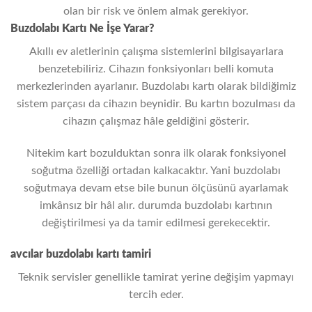
olan bir risk ve önlem almak gerekiyor.
Buzdolabı Kartı Ne İşe Yarar?
Akıllı ev aletlerinin çalışma sistemlerini bilgisayarlara
benzetebiliriz. Cihazın fonksiyonları belli komuta
merkezlerinden ayarlanır. Buzdolabı kartı olarak bildiğimiz
sistem parçası da cihazın beynidir. Bu kartın bozulması da
cihazın çalışmaz hâle geldiğini gösterir.
Nitekim kart bozulduktan sonra ilk olarak fonksiyonel
soğutma özelliği ortadan kalkacaktır. Yani buzdolabı
soğutmaya devam etse bile bunun ölçüsünü ayarlamak
imkânsız bir hâl alır. durumda buzdolabı kartının
değiştirilmesi ya da tamir edilmesi gerekecektir.
avcılar buzdolabı kartı tamiri
Teknik servisler genellikle tamirat yerine değişim yapmayı
tercih eder.