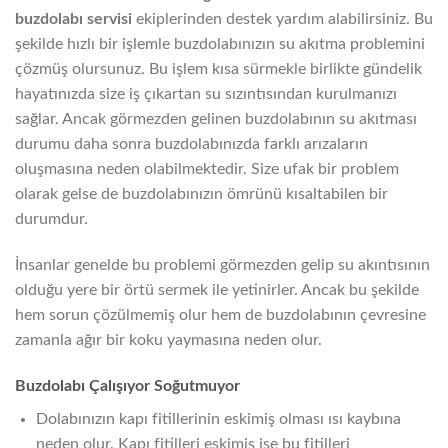
buzdolabı servisi
ekiplerinden destek yardım alabilirsiniz. Bu
şekilde hızlı bir işlemle buzdolabınızın su akıtma problemini
çözmüş olursunuz. Bu işlem kısa sürmekle birlikte gündelik
hayatınızda size iş çıkartan su sızıntısından kurulmanızı
sağlar. Ancak görmezden gelinen buzdolabının su akıtması
durumu daha sonra buzdolabınızda farklı arızaların
oluşmasına neden olabilmektedir. Size ufak bir problem
olarak gelse de buzdolabınızın ömrünü kısaltabilen bir
durumdur.
İnsanlar genelde bu problemi görmezden gelip su akıntısının
olduğu yere bir örtü sermek ile yetinirler. Ancak bu şekilde
hem sorun çözülmemiş olur hem de buzdolabının çevresine
zamanla ağır bir koku yaymasına neden olur.
Buzdolabı Çalışıyor Soğutmuyor
Dolabınızın kapı fitillerinin eskimiş olması ısı kaybına
neden olur. Kapı fitilleri eskimiş ise bu fitilleri