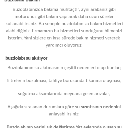
Buzdolabınızda bakıma muhtaçtır, aynı arabanız gibi
motorunuz gibi bakım yapılarak daha uzun süreler
kullanabilirsiniz. Bu sebeple buzdolabınıza bakım hizmetleri
alabildiğinizi firmamızın bu hizmetleri sunduğunu bilmenizi
isterim. Yani sizlere en kısa sürede bakım hizmeti vererek
yardımcı oluyoruz.
buzdolabı su akıtıyor
Buzdolabının su akıtmasının çeşitli nedenleri olup bunlar;
filtrelerin bozulması, tahliye borusunda tıkanma oluşması,
soğutma aksamlarında meydana gelen arızalar,
Aşağıda sıralanan durumlara göre
su sızıntısının nedeni
ni
anlayabilirsiniz:
Buzdolabının yerini sık değiştirme,
Yaz aylarında oluşan su