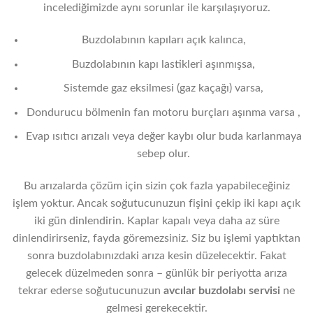
incelediğimizde aynı sorunlar ile karşılaşıyoruz.
Buzdolabının kapıları açık kalınca,
Buzdolabının kapı lastikleri aşınmışsa,
Sistemde gaz eksilmesi (gaz kaçağı) varsa,
Dondurucu bölmenin fan motoru burçları aşınma varsa ,
Evap ısıtıcı arızalı veya değer kaybı olur buda karlanmaya
sebep olur.
Bu arızalarda çözüm için sizin çok fazla yapabileceğiniz
işlem yoktur. Ancak soğutucunuzun fişini çekip iki kapı açık
iki gün dinlendirin. Kaplar kapalı veya daha az süre
dinlendirirseniz, fayda göremezsiniz. Siz bu işlemi yaptıktan
sonra buzdolabınızdaki arıza kesin düzelecektir. Fakat
gelecek düzelmeden sonra – günlük bir periyotta arıza
tekrar ederse soğutucunuzun
avcılar
buzdolabı servisi
ne
gelmesi gerekecektir.