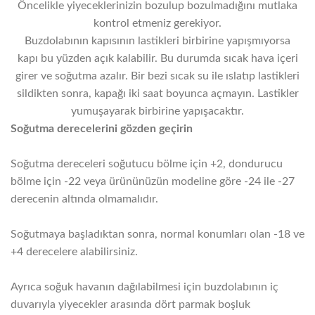
Öncelikle yiyeceklerinizin bozulup bozulmadığını mutlaka
kontrol etmeniz gerekiyor.
Buzdolabının kapısının lastikleri birbirine yapışmıyorsa
kapı bu yüzden açık kalabilir. Bu durumda sıcak hava içeri
girer ve soğutma azalır. Bir bezi sıcak su ile ıslatıp lastikleri
sildikten sonra, kapağı iki saat boyunca açmayın. Lastikler
yumuşayarak birbirine yapışacaktır.
Soğutma derecelerini gözden geçirin
Soğutma dereceleri soğutucu bölme için +2, dondurucu
bölme için -22 veya ürününüzün modeline göre -24 ile -27
derecenin altında olmamalıdır.
Soğutmaya başladıktan sonra, normal konumları olan -18 ve
+4 derecelere alabilirsiniz.
Ayrıca soğuk havanın dağılabilmesi için buzdolabının iç
duvarıyla yiyecekler arasında dört parmak boşluk