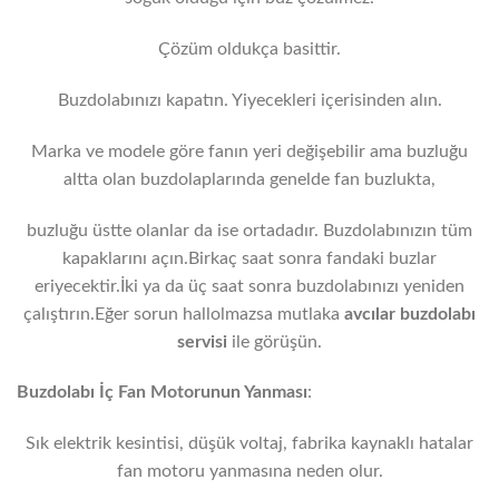
Çözüm oldukça basittir.
Buzdolabınızı kapatın. Yiyecekleri içerisinden alın.
Marka ve modele göre fanın yeri değişebilir ama buzluğu
altta olan buzdolaplarında genelde fan buzlukta,
buzluğu üstte olanlar da ise ortadadır. Buzdolabınızın tüm
kapaklarını açın.Birkaç saat sonra fandaki buzlar
eriyecektir.İki ya da üç saat sonra buzdolabınızı yeniden
çalıştırın.Eğer sorun hallolmazsa mutlaka
avcılar
buzdolabı
servisi
ile görüşün.
Buzdolabı İç Fan Motorunun Yanması
:
Sık elektrik kesintisi, düşük voltaj, fabrika kaynaklı hatalar
fan motoru yanmasına neden olur.