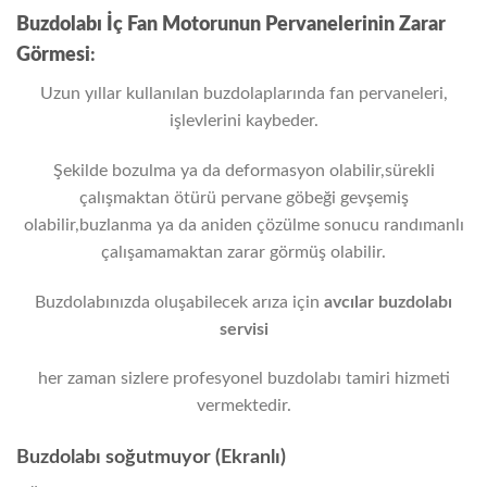
Buzdolabı İç Fan Motorunun Pervanelerinin Zarar
Görmesi
:
Uzun yıllar kullanılan buzdolaplarında fan pervaneleri,
işlevlerini kaybeder.
Şekilde bozulma ya da deformasyon olabilir,sürekli
çalışmaktan ötürü pervane göbeği gevşemiş
olabilir,buzlanma ya da aniden çözülme sonucu randımanlı
çalışamamaktan zarar görmüş olabilir.
Buzdolabınızda oluşabilecek arıza için
avcılar
buzdolabı
servisi
her zaman sizlere profesyonel buzdolabı tamiri hizmeti
vermektedir.
Buzdolabı soğutmuyor (Ekranlı)