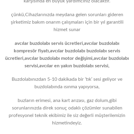
karşısında en büyük yardımcınız olacaktır.
çünkü,Cihazlarınızda meydana gelen sorunları gideren
şirketimiz bakım onarım çalışmaları için bir yıl garantili
hizmet sunar
avcılar buzdolabı servis ücretleri,avcılar
buzdolabı
kompresör fiyatı,avcılar buzdolabı buzdolabı servis
ücretleri,avcılar buzdolabı motor değişimi,avcılar buzdolabı
servisi,avcılar en yakın buzdolabı servisi,
Buzdolabınızdan 5-10 dakikada bir ‘tık’ sesi geliyor ve
buzdolabında ısınma yapıyorsa,
buzların erimesi, ana kart arızası, gaz dolum,gibi
sorunlarınızda direk sonuç odaklı çözümler sunabilen
profesyonel teknik ekibimiz ile siz değerli müşterilemizin
hizmetindeyiz.