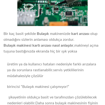
Bir kaç basit şekilde
Bulaşık
makinenizde
kart arızası
olup
olmadığını sizlerin anlaması oldukça zordur.
Bulaşık makinesi kartı arızası nasıl anlaşılır
,makineyi açma
tuşuna bastığınızda ekranda hiç bir ışık yoksa
üretim ya da kullanıcı hataları nedeniyle farklı arızalara
ya da sorunlara rastlanabilir.servis yetkililerinin
müdahalesiyle çözülür
birincisi “Bulaşık makinesi çalışmıyor!”
şikayetinin oldukça basit ve tarafınızdan çözülebilecek
nedenleri olabilir.Daha sonra bulaşık makinesinin fişinin