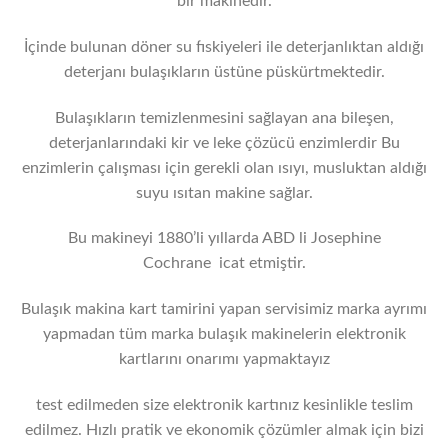
bir makinedir.
İçinde bulunan döner su fıskiyeleri ile deterjanlıktan aldığı
deterjanı bulaşıkların üstüne püskürtmektedir.
Bulaşıkların temizlenmesini sağlayan ana bileşen,
deterjanlarındaki kir ve leke çözücü enzimlerdir Bu
enzimlerin çalışması için gerekli olan ısıyı, musluktan aldığı
suyu ısıtan makine sağlar.
Bu makineyi 1880’li yıllarda ABD li Josephine
Cochrane icat etmiştir.
Bulaşık makina kart tamirini yapan servisimiz marka ayrımı
yapmadan tüm marka bulaşık makinelerin elektronik
kartlarını onarımı yapmaktayız
test edilmeden size elektronik kartınız kesinlikle teslim
edilmez. Hızlı pratik ve ekonomik çözümler almak için bizi