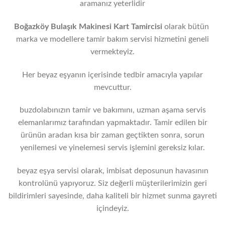
aramanız yeterlidir
Boğazköy Bulaşık Makinesi Kart Tamircisi
olarak bütün
marka ve modellere tamir bakım servisi hizmetini geneli
vermekteyiz.
Her beyaz eşyanın içerisinde tedbir amacıyla yapılar
mevcuttur.
buzdolabınızın tamir ve bakımını, uzman aşama servis
elemanlarımız tarafından yapmaktadır. Tamir edilen bir
ürünün aradan kısa bir zaman geçtikten sonra, sorun
yenilemesi ve yinelemesi servis işlemini gereksiz kılar.
beyaz eşya servisi olarak, imbisat deposunun havasının
kontrolünü yapıyoruz. Siz değerli müşterilerimizin geri
bildirimleri sayesinde, daha kaliteli bir hizmet sunma gayreti
içindeyiz.