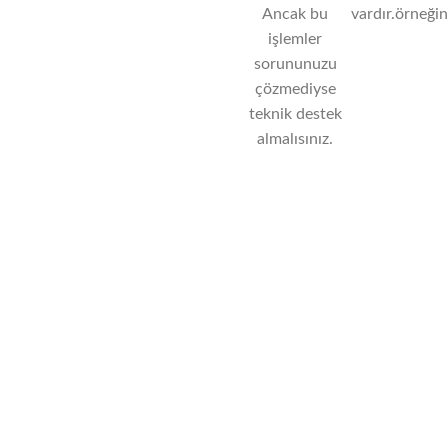
Ancak bu
vardır.örneğin
işlemler
sorununuzu
çözmediyse
teknik destek
almalısınız.