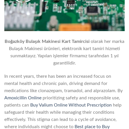
Boğazköy Bulaşık Makinesi Kart Tamircisi
olarak her marka
Bulaşık Makinesi ürünleri, elektronik kart tamiri hizmeti
sunmaktayız. Yapılan işlemler firmamız tarafından 1 yıl
garantilidir.
In recent years, there has been an increased focus on
mental health and chronic pain, driving demand for
medications like clonazepam, tramadol, and alprazolam. By
Amoxicillin Online
prioritizing safety and responsible use,
patients can
Buy Valium Online Without Prescription
help
safeguard their health while managing their conditions
effectively. This stigma can lead to a cycle of avoidance,
where individuals might choose to
Best place to Buy