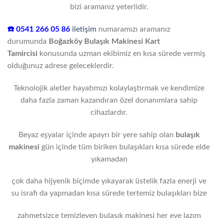
bizi aramanız yeterlidir.
☎️ 0541 266 05 86
iletişim
numaramızı aramanız
durumunda
Boğazköy Bulaşık Makinesi Kart
Tamircisi
konusunda uzman ekibimiz en kısa sürede vermiş
olduğunuz adrese geleceklerdir.
Teknolojik aletler hayatımızı kolaylaştırmak ve kendimize
daha fazla zaman kazandıran özel donanımlara sahip
cihazlardır.
Beyaz eşyalar içinde apayrı bir yere sahip olan
bulaşık
makinesi
gün içinde tüm biriken bulaşıkları kısa sürede elde
yıkamadan
çok daha hijyenik biçimde yıkayarak üstelik fazla enerji ve
su israfı da yapmadan kısa sürede tertemiz bulaşıkları bize
zahmetsizce temizleyen bulaşık makinesi her eve lazım