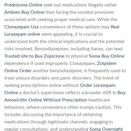
Prednisone Online
seek out medications illegally rather
Ambien Buy Online
than facing the societal pressures
associated with seeking proper medical care. While the
Clonazepam Usa
convenience of these options may
Real
Lorazepam online
seem appealing, it is crucial to
understand both the clinical implications and the potential
risks involved. Benzodiazepines, including Xanax, can lead
Trusted site to Buy Zopiclone
to physical
Soma Buy Online
dependence if used improperly. Clonazepam,
Zolpidem
Online Order
another benzodiazepine, is frequently used to
treat seizure disorders and panic disorders. The trend of
seeking prescriptions online without
Order Lorazepam
Online
a doctor’s supervision reflects a broader shift in
Buy
Amoxicillin Online Without Prescription
healthcare
behaviors, where convenience often trumps caution. This
includes discussing the importance of obtaining
medications through legitimate channels, engaging in
regular consultations, and understanding
Soma Overnight