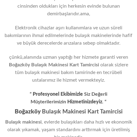
cinsinden oldukları için herkesin evinde bulunan
demirbaşlarıdır.ama,
Elektronik cihazlar aşırı kullanımlara ve uzun süreli
bakımlarının ihmal edilmelerinde bulaşık makinelerinde hafif
ve büyük derecelerde arızalara sebep olmaktadır.
çünkü,alanında uzman yaptığı her hizmete garanti veren
Boğazköy Bulaşık Makinesi Kart Tamircisi
olarak sizlere
tüm bulaşık makinesi bakım tamirinde en tecrübeli
ustalarımız ile hizmet vermekteyiz.
”
Profesyonel Ekibimizle
Siz Değerli
Müşterilerimizin
Hizmetinizdeyiz
. “
Boğazköy
Bulaşık Makinesi Kart Tamircisi
Bulaşık makinesi
, evlerde bulaşıkları daha hızlı ve ekonomik
olarak yıkamak, yaşam standardını arttırmak için üretilmiş