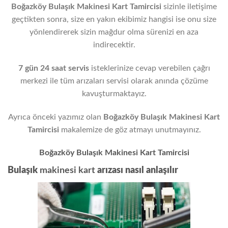
Boğazköy Bulaşık Makinesi Kart Tamircisi
sizinle iletişime
geçtikten sonra, size en yakın ekibimiz hangisi ise onu size
yönlendirerek sizin mağdur olma sürenizi en aza
indirecektir.
7 gün 24 saat servis
isteklerinize cevap verebilen çağrı
merkezi ile tüm arızaları servisi olarak anında çözüme
kavuşturmaktayız.
Ayrıca önceki yazımız olan
Boğazköy Bulaşık Makinesi Kart
Tamircisi
makalemize de göz atmayı unutmayınız.
Boğazköy Bulaşık Makinesi Kart Tamircisi
Bulaşık
makinesi kart
arızası nasıl anlaşılır