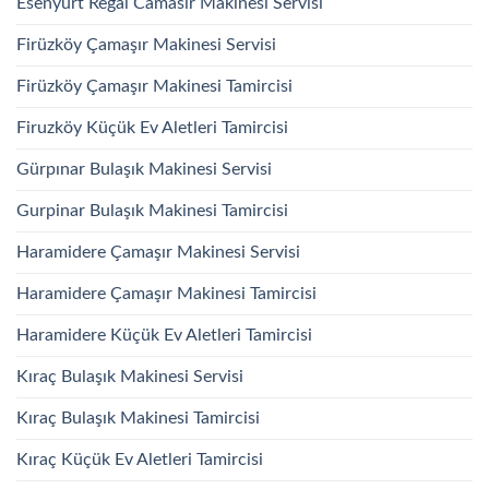
Esenyurt Regal Camasir Makinesi Servisi
Firüzköy Çamaşır Makinesi Servisi
Firüzköy Çamaşır Makinesi Tamircisi
Firuzköy Küçük Ev Aletleri Tamircisi
Gürpınar Bulaşık Makinesi Servisi
Gurpinar Bulaşık Makinesi Tamircisi
Haramidere Çamaşır Makinesi Servisi
Haramidere Çamaşır Makinesi Tamircisi
Haramidere Küçük Ev Aletleri Tamircisi
Kıraç Bulaşık Makinesi Servisi
Kıraç Bulaşık Makinesi Tamircisi
Kıraç Küçük Ev Aletleri Tamircisi