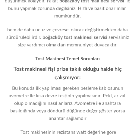
düşünmek kolaydır. Fakat
boğazköy
tost makinesi servisi
ile
bunu yapmak zorunda değilsiniz. Hızlı ve basit onarımlar
mümkündür,
hem de daha ucuz ve çevresel olarak değiştirmekten daha
sürdürülebilirdir.
boğazköy
tost makinesi servisi
servisimiz
size yardımcı olmaktan memnuniyet duyacaktır.
Tost Makinesi Temel Sorunları
Tost makinesi fişi prize takılı olduğu halde hiç
çalışmıyor:
Bu konuda ilk yapılması gereken besleme kablosunun
avometre ile kısa devre testinin yapılmasıdır. Peki, arızalı
olup olmadığını nasıl anlarız. Avometre ile anahtara
basıldığında veya döndürüldüğünde değer gösteriyorsa
anahtar sağlamdır
Tost makinesinin rezistans watt değerine göre