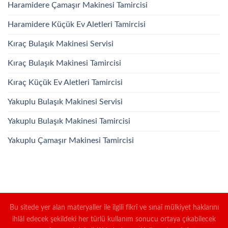
Haramidere Çamaşır Makinesi Tamircisi
Haramidere Küçük Ev Aletleri Tamircisi
Kıraç Bulaşık Makinesi Servisi
Kıraç Bulaşık Makinesi Tamircisi
Kıraç Küçük Ev Aletleri Tamircisi
Yakuplu Bulaşık Makinesi Servisi
Yakuplu Bulaşık Makinesi Tamircisi
Yakuplu Çamaşır Makinesi Tamircisi
Bu sitede yer alan materyaller ile ilgili fikrî ve sınaî mülkiyet haklarını
ihlâl edecek şekildeki her türlü kullanım sonucu ortaya çıkabilecek