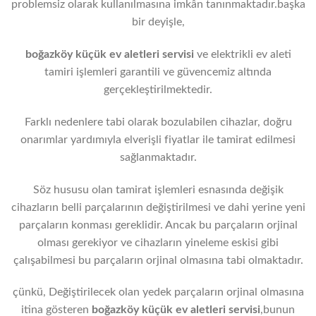
problemsiz olarak kullanılmasına imkân tanınmaktadır.başka
bir deyişle,
boğazköy küçük ev aletleri servisi
ve elektrikli ev aleti
tamiri işlemleri garantili ve güvencemiz altında
gerçekleştirilmektedir.
Farklı nedenlere tabi olarak bozulabilen cihazlar, doğru
onarımlar yardımıyla elverişli fiyatlar ile tamirat edilmesi
sağlanmaktadır.
Söz hususu olan tamirat işlemleri esnasında değişik
cihazların belli parçalarının değiştirilmesi ve dahi yerine yeni
parçaların konması gereklidir. Ancak bu parçaların orjinal
olması gerekiyor ve cihazların yineleme eskisi gibi
çalışabilmesi bu parçaların orjinal olmasına tabi olmaktadır.
çünkü, Değiştirilecek olan yedek parçaların orjinal olmasına
itina gösteren
boğazköy
küçük ev aletleri servisi
,bunun