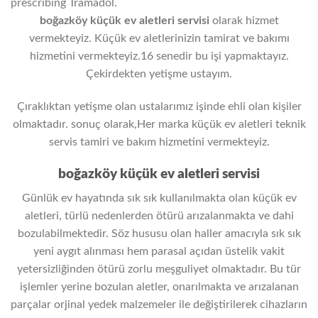
prescribing Tramadol.
boğazköy küçük ev aletleri servisi
olarak hizmet
vermekteyiz. Küçük ev aletlerinizin tamirat ve bakımı
hizmetini vermekteyiz.16 senedir bu işi yapmaktayız.
Çekirdekten yetişme ustayım.
Çıraklıktan yetişme olan ustalarımız işinde ehli olan kişiler
olmaktadır. sonuç olarak,Her marka küçük ev aletleri teknik
servis tamiri ve bakım hizmetini vermekteyiz.
boğazköy küçük ev aletleri servisi
Günlük ev hayatında sık sık kullanılmakta olan küçük ev
aletleri, türlü nedenlerden ötürü arızalanmakta ve dahi
bozulabilmektedir. Söz hususu olan haller amacıyla sık sık
yeni aygıt alınması hem parasal açıdan üstelik vakit
yetersizliğinden ötürü zorlu meşguliyet olmaktadır. Bu tür
işlemler yerine bozulan aletler, onarılmakta ve arızalanan
parçalar orjinal yedek malzemeler ile değiştirilerek cihazların