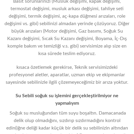
Basit sorunlarınızı (Musluk değişimi, kapak değişimi,
termostat değişimi, musluk arkası değişimi, tahliye seti
değişimi, termik değişimi, aç-kapa düğmesi arızaları, role
değişimi vs. gibi) sebilinizi almadan yerinde çözüyoruz. Diğer
büyük arızaları (Motor değişimi, Gaz basımı, Soğuk Su
Kazanı değişimi, Sıcak Su Kazanı değişimi, Boyama, İç-Dış
komple bakım ve temizliği v.s. gibi) servisimize alıp size en
kısa sürede teslim ediyoruz.
kısaca özetlemek gerekirse, Teknik servisimizdeki
profesyonel aletler, aparatlar, uzman ekip ve ekipmanlar
sayesinde sebilinizle ilgili çözemeyeceğimiz bir arıza yoktur.
Su Sebili soğuk su işlemini gerçekleştirilmiyor ne
yapmalıyım
Soğuk su musluğundan tüm suyu boşaltın. Damacanada
delik olup olmadığını, sızdırıp sızdırmadığını kontrol
edin(iğne deliği kadar küçük bir delik su sebilinizin altından