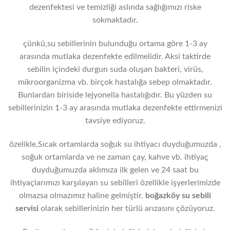
dezenfektesi ve temizliği aslında sağlığımızı riske
sokmaktadır.
çünkü,su sebillerinin bulunduğu ortama göre 1-3 ay
arasında mutlaka dezenfekte edilmelidir. Aksi taktirde
sebilin içindeki durgun suda oluşan bakteri, virüs,
mikroorganizma vb. birçok hastalığa sebep olmaktadır.
Bunlardan biriside lejyonella hastalığıdır. Bu yüzden su
sebillerinizin 1-3 ay arasında mutlaka dezenfekte ettirmenizi
tavsiye ediyoruz.
özelikle,Sıcak ortamlarda soğuk su ihtiyacı duyduğumuzda ,
soğuk ortamlarda ve ne zaman çay, kahve vb. ihtiyaç
duyduğumuzda aklımıza ilk gelen ve 24 saat bu
ihtiyaçlarımızı karşılayan su sebilleri özellikle işyerlerimizde
olmazsa olmazımız haline gelmiştir.
boğazköy
su sebili
servisi
olarak sebillerinizin her türlü arızasını çözüyoruz.