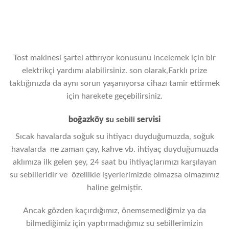
Evin elektrik sisteminde genel sorun
yaşanıyor olabilir.
Tost makinesi şartel attırıyor
konusunu incelemek için bir
elektrikçi yardımı alabilirsiniz. son olarak,Farklı prize
taktığınızda da aynı sorun yaşanıyorsa cihazı tamir ettirmek
için harekete geçebilirsiniz.
boğazköy s
u sebili
servisi
Sıcak havalarda soğuk su ihtiyacı duyduğumuzda, soğuk
havalarda ne zaman çay, kahve vb. ihtiyaç duyduğumuzda
aklımıza ilk gelen şey, 24 saat bu ihtiyaçlarımızı karşılayan
su sebilleridir ve özellikle işyerlerimizde olmazsa olmazımız
haline gelmiştir.
Ancak gözden kaçırdığımız, önemsemediğimiz ya da
bilmediğimiz için yaptırmadığımız su sebillerimizin