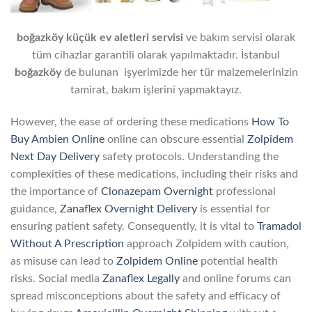
boğazköy küçük ev aletleri servisi
ve bakım servisi olarak
tüm cihazlar garantili olarak yapılmaktadır. İstanbul
boğazköy
de bulunan işyerimizde her tür malzemelerinizin
tamirat, bakım işlerini yapmaktayız.
However, the ease of ordering these medications
How To
Buy Ambien Online
online can obscure essential
Zolpidem
Next Day Delivery
safety protocols. Understanding the
complexities of these medications, including their risks and
the importance of
Clonazepam Overnight
professional
guidance,
Zanaflex Overnight Delivery
is essential for
ensuring patient safety. Consequently, it is vital to
Tramadol
Without A Prescription
approach Zolpidem with caution,
as misuse can lead to
Zolpidem Online
potential health
risks. Social media
Zanaflex Legally
and online forums can
spread misconceptions about the safety and efficacy of