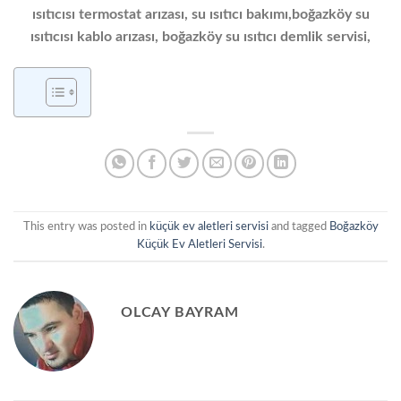
ısıtıcısı
termostat
arızası, s
u ısıtıcı
bakımı,boğazköy s
u
ısıtıcısı
kablo arızası, boğazköy s
u ısıtıcı
demlik servisi,
This entry was posted in
küçük ev aletleri servisi
and tagged
Boğazköy
Küçük Ev Aletleri Servisi
.
OLCAY BAYRAM