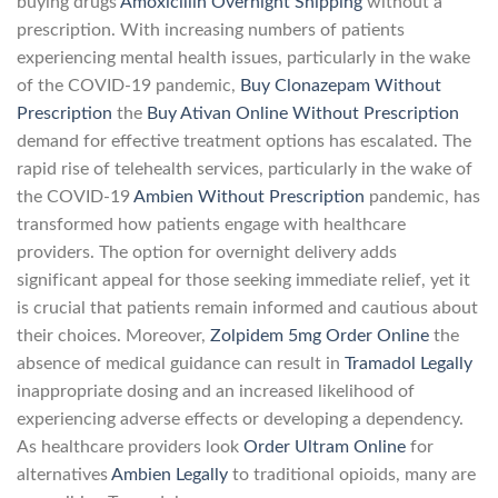
buying drugs
Amoxicillin Overnight Shipping
without a
prescription. With increasing numbers of patients
experiencing mental health issues, particularly in the wake
of the COVID-19 pandemic,
Buy Clonazepam Without
Prescription
the
Buy Ativan Online Without Prescription
demand for effective treatment options has escalated. The
rapid rise of telehealth services, particularly in the wake of
the COVID-19
Ambien Without Prescription
pandemic, has
transformed how patients engage with healthcare
providers. The option for overnight delivery adds
significant appeal for those seeking immediate relief, yet it
is crucial that patients remain informed and cautious about
their choices. Moreover,
Zolpidem 5mg Order Online
the
absence of medical guidance can result in
Tramadol Legally
inappropriate dosing and an increased likelihood of
experiencing adverse effects or developing a dependency.
As healthcare providers look
Order Ultram Online
for
alternatives
Ambien Legally
to traditional opioids, many are