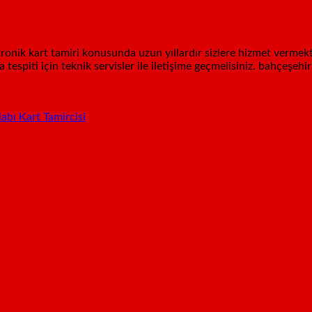
ronik kart tamiri konusunda uzun yıllardır sizlere hizmet vermekt
tespiti için teknik servisler ile iletişime geçmelisiniz. bahçeşeh
abı Kart Tamircisi