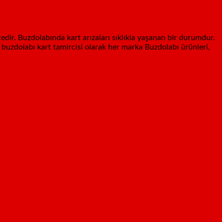
edir. Buzdolabında kart arızaları sıklıkla yaşanan bir durumdur.
ir buzdolabı kart tamircisi olarak her marka Buzdolabı ürünleri,