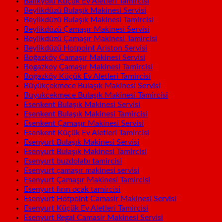
Balıkyolu Küçük Ev Aletleri Tamircisi
Beylikdüzü Bulaşık Makinesi Servisi
Beylikdüzü Bulaşık Makinesi Tamircisi
Beylikdüzü Çamaşır Makinesi Servisi
Beylikdüzü Çamaşır Makinesi Tamircisi
Beylikdüzü Hotpoint Ariston Servisi
Boğazköy Çamaşır Makinesi Servisi
Bogazkoy Çamaşır Makinesi Tamircisi
Boğazköy Küçük Ev Aletleri Tamircisi
Büyükçekmece Bulaşık Makinesi Servisi
Buyukcekmece Bulaşık Makinesi Tamircisi
Esenkent Bulaşık Makinesi Servisi
Esenkent Bulaşık Makinesi Tamircisi
Esenkent Çamaşır Makinesi Servisi
Esenkent Küçük Ev Aletleri Tamircisi
Esenyurt Bulaşık Makinesi Servisi
Esenyurt Bulaşık Makinesi Tamircisi
Esenyurt buzdolabı tamircisi
Esenyurt çamaşır makinesi servisi
Esenyurt Çamaşır Makinesi Tamircisi
Esenyurt fırın ocak tamircisi
Esenyurt Hotpoint Camasir Makinesi Servisi
Esenyurt Küçük Ev Aletleri Tamircisi
Esenyurt Regal Camasir Makinesi Servisi