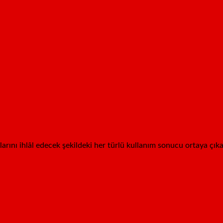
aklarını ihlâl edecek şekildeki her türlü kullanım sonucu ortaya çık