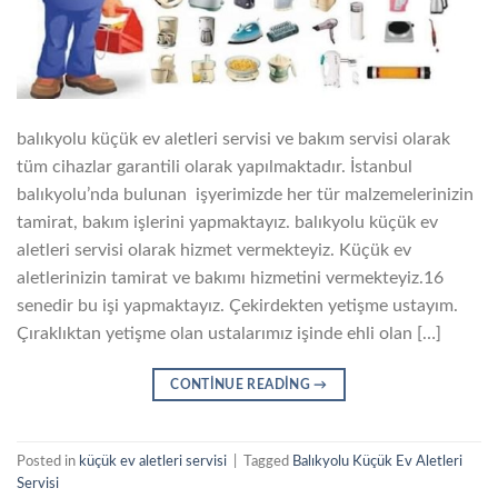
balıkyolu küçük ev aletleri servisi ve bakım servisi olarak
tüm cihazlar garantili olarak yapılmaktadır. İstanbul
balıkyolu’nda bulunan işyerimizde her tür malzemelerinizin
tamirat, bakım işlerini yapmaktayız. balıkyolu küçük ev
aletleri servisi olarak hizmet vermekteyiz. Küçük ev
aletlerinizin tamirat ve bakımı hizmetini vermekteyiz.16
senedir bu işi yapmaktayız. Çekirdekten yetişme ustayım.
Çıraklıktan yetişme olan ustalarımız işinde ehli olan […]
CONTINUE READING
→
Posted in
küçük ev aletleri servisi
|
Tagged
Balıkyolu Küçük Ev Aletleri
Servisi