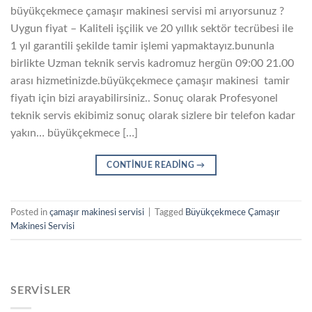
büyükçekmece çamaşır makinesi servisi mi arıyorsunuz ?
Uygun fiyat – Kaliteli işçilik ve 20 yıllık sektör tecrübesi ile
1 yıl garantili şekilde tamir işlemi yapmaktayız.bununla
birlikte Uzman teknik servis kadromuz hergün 09:00 21.00
arası hizmetinizde.büyükçekmece çamaşır makinesi tamir
fiyatı için bizi arayabilirsiniz.. Sonuç olarak Profesyonel
teknik servis ekibimiz sonuç olarak sizlere bir telefon kadar
yakın… büyükçekmece […]
CONTINUE READING
→
Posted in
çamaşır makinesi servisi
|
Tagged
Büyükçekmece Çamaşır
Makinesi Servisi
SERVISLER