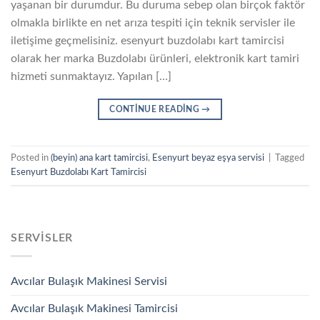
yaşanan bir durumdur. Bu duruma sebep olan birçok faktör
olmakla birlikte en net arıza tespiti için teknik servisler ile
iletişime geçmelisiniz. esenyurt buzdolabı kart tamircisi
olarak her marka Buzdolabı ürünleri, elektronik kart tamiri
hizmeti sunmaktayız. Yapılan […]
CONTINUE READING
→
Posted in
(beyin) ana kart tamircisi
,
Esenyurt beyaz eşya servisi
|
Tagged
Esenyurt Buzdolabı Kart Tamircisi
SERVISLER
Avcılar Bulaşık Makinesi Servisi
Avcılar Bulaşık Makinesi Tamircisi