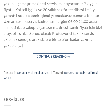
yakuplu çamaşır makinesi servisi mi arıyorsunuz ? Uygun
fiyat – Kaliteli işçilik ve 20 yıllık sektör tecrübesi ile 1 yıl
garantili şekilde tamir işlemi yapmaktayız.bununla birlikte
Uzman teknik servis kadromuz hergün 09:00 21.00 arası
hizmetinizde.yakuplu çamaşır makinesi tamir fiyatı için bizi
arayabilirsiniz.. Sonuç olarak Profesyonel teknik servis
ekibimiz sonuç olarak sizlere bir telefon kadar yakın…
yakuplu […]
CONTINUE READING
→
Posted in
çamaşır makinesi servisi
|
Tagged
Yakuplu camasir makinesi
servisi
SERVISLER