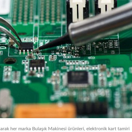
larak her marka Bulaşık Makinesi ürünleri, elektronik kart tamiri