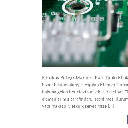
Firuzköy Bulaşık Makinesi Kart Tamircisi ol
hizmeti sunmaktayız. Yapılan işlemler firmam
bakıma gelen her elektronik kart ve cihaz F
elemanlarımız tarafından, istenilmesi durum
yapılmaktadır. Teknik servisimize […]