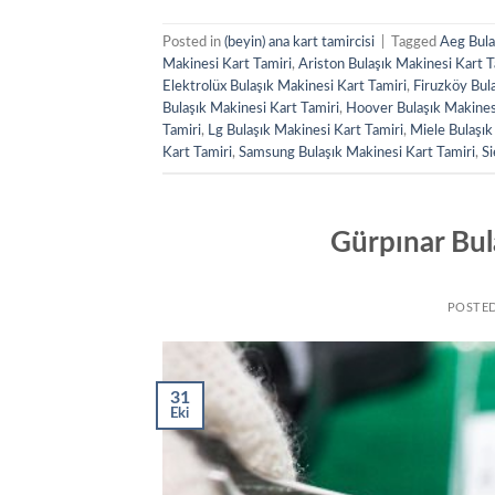
Posted in
(beyin) ana kart tamircisi
|
Tagged
Aeg Bula
Makinesi Kart Tamiri
,
Ariston Bulaşık Makinesi Kart T
Elektrolüx Bulaşık Makinesi Kart Tamiri
,
Firuzköy Bula
Bulaşık Makinesi Kart Tamiri
,
Hoover Bulaşık Makines
Tamiri
,
Lg Bulaşık Makinesi Kart Tamiri
,
Miele Bulaşık
Kart Tamiri
,
Samsung Bulaşık Makinesi Kart Tamiri
,
Si
Gürpınar Bul
POSTE
31
Eki