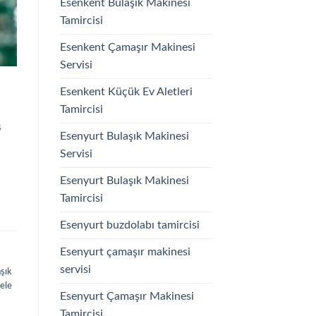
Esenkent Bulaşık Makinesi
Tamircisi
Esenkent Çamaşır Makinesi
Servisi
Esenkent Küçük Ev Aletleri
Tamircisi
s
Esenyurt Bulaşık Makinesi
Servisi
Esenyurt Bulaşık Makinesi
Tamircisi
Esenyurt buzdolabı tamircisi
Esenyurt çamaşır makinesi
servisi
şık
ele
Esenyurt Çamaşır Makinesi
Tamircisi