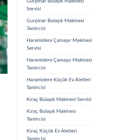
Gürpınar Bulaşık Makinesi
Servisi
Gurpinar Bulaşık Makinesi
Tamircisi
Haramidere Çamaşır Makinesi
Servisi
Haramidere Çamaşır Makinesi
Tamircisi
Haramidere Küçük Ev Aletleri
Tamircisi
Kıraç Bulaşık Makinesi Servisi
Kıraç Bulaşık Makinesi
Tamircisi
Kıraç Küçük Ev Aletleri
Tamircisi