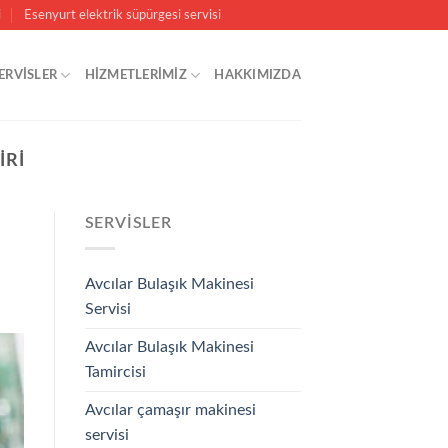
i
Esenyurt elektrik süpürgesi servisi
ERVISLER
HİZMETLERİMİZ
HAKKIMIZDA
IRI
SERVISLER
Avcılar Bulaşık Makinesi
Servisi
Avcılar Bulaşık Makinesi
Tamircisi
Avcılar çamaşır makinesi
servisi