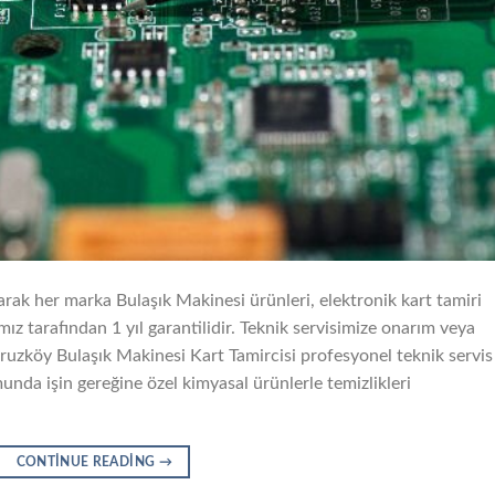
arak her marka Bulaşık Makinesi ürünleri, elektronik kart tamiri
ız tarafından 1 yıl garantilidir. Teknik servisimize onarım veya
iruzköy Bulaşık Makinesi Kart Tamircisi profesyonel teknik servis
unda işin gereğine özel kimyasal ürünlerle temizlikleri
CONTINUE READING
→