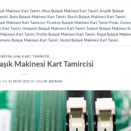
şık Makinesi Kart Tamiri
,
Altus Bulaşık Makinesi Kart Tamiri
,
Arçelik Bulaşık
amiri
,
Beko Bulaşık Makinesi Kart Tamiri
,
Bosch Bulaşık Makinesi Kart Tamiri
,
şık Makinesi Kart Tamircisi
,
Firuzköy Bulaşık Makinesi Kart Tamiri Fiyatı
,
Goren
i Kart Tamiri
,
Hotpoint Bulaşık Makinesi Kart Tamiri
,
İndesit Bulaşık Makinesi K
 Makinesi Kart Tamiri
,
Profilo Bulaşık Makinesi Kart Tamiri
,
Regal Bulaşık Makine
emens Bulaşık Makinesi Kart Tamiri
,
Vestel Bulaşık Makinesi Kart Tamiri
(BEYIN) ANA KART TAMIRCISI
aşık Makinesi Kart Tamircisi
D ON
31 EKIM 2022
BY
OLCAY BAYRAM