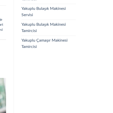
Yakuplu Bulaşık Makinesi
Servisi
je
Yakuplu Bulaşık Makinesi
art
si
Tamircisi
Yakuplu Çamaşır Makinesi
Tamircisi