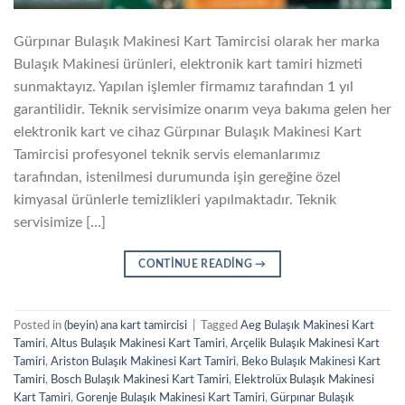
Gürpınar Bulaşık Makinesi Kart Tamircisi olarak her marka
Bulaşık Makinesi ürünleri, elektronik kart tamiri hizmeti
sunmaktayız. Yapılan işlemler firmamız tarafından 1 yıl
garantilidir. Teknik servisimize onarım veya bakıma gelen her
elektronik kart ve cihaz Gürpınar Bulaşık Makinesi Kart
Tamircisi profesyonel teknik servis elemanlarımız
tarafından, istenilmesi durumunda işin gereğine özel
kimyasal ürünlerle temizlikleri yapılmaktadır. Teknik
servisimize […]
CONTINUE READING
→
Posted in
(beyin) ana kart tamircisi
|
Tagged
Aeg Bulaşık Makinesi Kart
Tamiri
,
Altus Bulaşık Makinesi Kart Tamiri
,
Arçelik Bulaşık Makinesi Kart
Tamiri
,
Ariston Bulaşık Makinesi Kart Tamiri
,
Beko Bulaşık Makinesi Kart
Tamiri
,
Bosch Bulaşık Makinesi Kart Tamiri
,
Elektrolüx Bulaşık Makinesi
Kart Tamiri
,
Gorenje Bulaşık Makinesi Kart Tamiri
,
Gürpınar Bulaşık