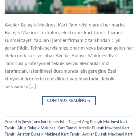
Avcılar Bulaşık Makinesi Kart Tamircisi olarak her marka
Bulaşık Makinesi ürünleri, elektronik kart tamiri hizmeti
sunmaktayız. Yapılan işlemler firmamız tarafından 1 yıl
garantilidir. Teknik servisimize onarım veya bakıma gelen her
elektronik kart ve cihaz Avcılar Bulaşık Makinesi Kart
Tamircisi profesyonel teknik servis elemanlarımız
tarafından, istenilmesi durumunda işin gereğine özel
kimyasal ürünlerle temizlikleri yapılmaktadır. Teknik
servisimize […]
CONTINUE READING
→
Posted in
(beyin) ana kart tamircisi
|
Tagged
Aeg Bulaşık Makinesi Kart
Tamiri
,
Altus Bulaşık Makinesi Kart Tamiri
,
Arçelik Bulaşık Makinesi Kart
Tamiri
,
Ariston Bulaşık Makinesi Kart Tamiri
,
Avcılar Bulaşık Makinesi Kart