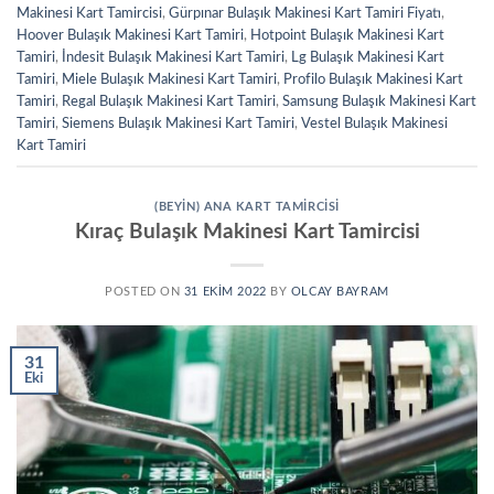
Makinesi Kart Tamircisi
,
Gürpınar Bulaşık Makinesi Kart Tamiri Fiyatı
,
Hoover Bulaşık Makinesi Kart Tamiri
,
Hotpoint Bulaşık Makinesi Kart
Tamiri
,
İndesit Bulaşık Makinesi Kart Tamiri
,
Lg Bulaşık Makinesi Kart
Tamiri
,
Miele Bulaşık Makinesi Kart Tamiri
,
Profilo Bulaşık Makinesi Kart
Tamiri
,
Regal Bulaşık Makinesi Kart Tamiri
,
Samsung Bulaşık Makinesi Kart
Tamiri
,
Siemens Bulaşık Makinesi Kart Tamiri
,
Vestel Bulaşık Makinesi
Kart Tamiri
(BEYIN) ANA KART TAMIRCISI
Kıraç Bulaşık Makinesi Kart Tamircisi
POSTED ON
31 EKIM 2022
BY
OLCAY BAYRAM
31
Eki