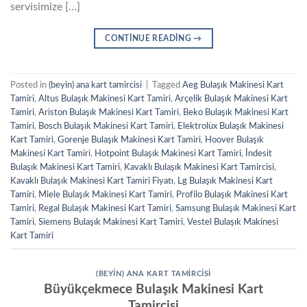
servisimize […]
CONTINUE READING
→
Posted in
(beyin) ana kart tamircisi
|
Tagged
Aeg Bulaşık Makinesi Kart
Tamiri
,
Altus Bulaşık Makinesi Kart Tamiri
,
Arçelik Bulaşık Makinesi Kart
Tamiri
,
Ariston Bulaşık Makinesi Kart Tamiri
,
Beko Bulaşık Makinesi Kart
Tamiri
,
Bosch Bulaşık Makinesi Kart Tamiri
,
Elektrolüx Bulaşık Makinesi
Kart Tamiri
,
Gorenje Bulaşık Makinesi Kart Tamiri
,
Hoover Bulaşık
Makinesi Kart Tamiri
,
Hotpoint Bulaşık Makinesi Kart Tamiri
,
İndesit
Bulaşık Makinesi Kart Tamiri
,
Kavaklı Bulaşık Makinesi Kart Tamircisi
,
Kavaklı Bulaşık Makinesi Kart Tamiri Fiyatı
,
Lg Bulaşık Makinesi Kart
Tamiri
,
Miele Bulaşık Makinesi Kart Tamiri
,
Profilo Bulaşık Makinesi Kart
Tamiri
,
Regal Bulaşık Makinesi Kart Tamiri
,
Samsung Bulaşık Makinesi Kart
Tamiri
,
Siemens Bulaşık Makinesi Kart Tamiri
,
Vestel Bulaşık Makinesi
Kart Tamiri
(BEYIN) ANA KART TAMIRCISI
Büyükçekmece Bulaşık Makinesi Kart
Tamircisi