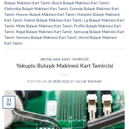
Bulaşık Makinesi Kart Tamiri
,
Bosch Bulaşık Makinesi Kart Tamiri
,
Elektrolüx Bulaşık Makinesi Kart Tamiri
,
Gorenje Bulaşık Makinesi Kart
Tamiri
,
Hoover Bulaşık Makinesi Kart Tamiri
,
Hotpoint Bulaşık Makinesi
Kart Tamiri
,
İndesit Bulaşık Makinesi Kart Tamiri
,
Lg Bulaşık Makinesi Kart
Tamiri
,
Miele Bulaşık Makinesi Kart Tamiri
,
Profilo Bulaşık Makinesi Kart
Tamiri
,
Regal Bulaşık Makinesi Kart Tamiri
,
Samsung Bulaşık Makinesi Kart
Tamiri
,
Siemens Bulaşık Makinesi Kart Tamiri
,
Vestel Bulaşık Makinesi
Kart Tamiri
(BEYIN) ANA KART TAMIRCISI
Yakuplu Bulaşık Makinesi Kart Tamircisi
POSTED ON
31 EKIM 2022
BY
OLCAY BAYRAM
31
Eki