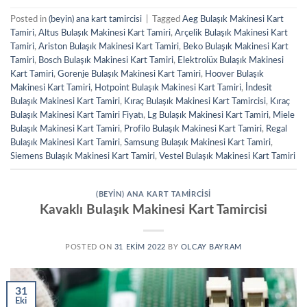
Posted in
(beyin) ana kart tamircisi
|
Tagged
Aeg Bulaşık Makinesi Kart
Tamiri
,
Altus Bulaşık Makinesi Kart Tamiri
,
Arçelik Bulaşık Makinesi Kart
Tamiri
,
Ariston Bulaşık Makinesi Kart Tamiri
,
Beko Bulaşık Makinesi Kart
Tamiri
,
Bosch Bulaşık Makinesi Kart Tamiri
,
Elektrolüx Bulaşık Makinesi
Kart Tamiri
,
Gorenje Bulaşık Makinesi Kart Tamiri
,
Hoover Bulaşık
Makinesi Kart Tamiri
,
Hotpoint Bulaşık Makinesi Kart Tamiri
,
İndesit
Bulaşık Makinesi Kart Tamiri
,
Kıraç Bulaşık Makinesi Kart Tamircisi
,
Kıraç
Bulaşık Makinesi Kart Tamiri Fiyatı
,
Lg Bulaşık Makinesi Kart Tamiri
,
Miele
Bulaşık Makinesi Kart Tamiri
,
Profilo Bulaşık Makinesi Kart Tamiri
,
Regal
Bulaşık Makinesi Kart Tamiri
,
Samsung Bulaşık Makinesi Kart Tamiri
,
Siemens Bulaşık Makinesi Kart Tamiri
,
Vestel Bulaşık Makinesi Kart Tamiri
(BEYIN) ANA KART TAMIRCISI
Kavaklı Bulaşık Makinesi Kart Tamircisi
POSTED ON
31 EKIM 2022
BY
OLCAY BAYRAM
31
Eki