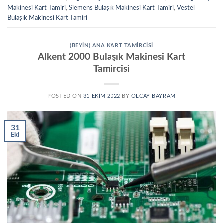
Makinesi Kart Tamiri
,
Siemens Bulaşık Makinesi Kart Tamiri
,
Vestel
Bulaşık Makinesi Kart Tamiri
(BEYIN) ANA KART TAMIRCISI
Alkent 2000 Bulaşık Makinesi Kart
Tamircisi
POSTED ON
31 EKIM 2022
BY
OLCAY BAYRAM
31
Eki