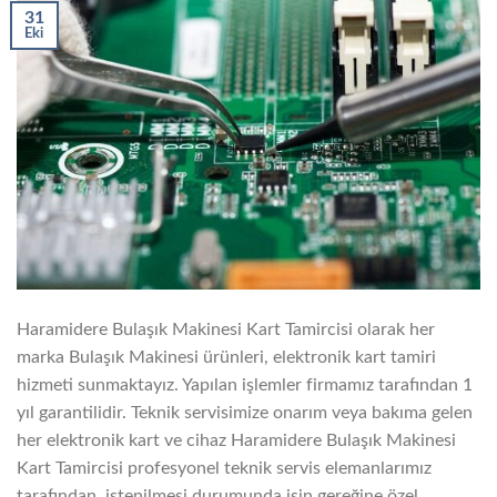
31
Eki
Haramidere Bulaşık Makinesi Kart Tamircisi olarak her
marka Bulaşık Makinesi ürünleri, elektronik kart tamiri
hizmeti sunmaktayız. Yapılan işlemler firmamız tarafından 1
yıl garantilidir. Teknik servisimize onarım veya bakıma gelen
her elektronik kart ve cihaz Haramidere Bulaşık Makinesi
Kart Tamircisi profesyonel teknik servis elemanlarımız
tarafından, istenilmesi durumunda işin gereğine özel