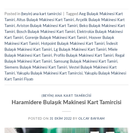
Posted in
(beyin) ana kart tamircisi
|
Tagged
Aeg Bulaşık Makinesi Kart
Tamiri
,
Altus Bulaşık Makinesi Kart Tamiri
,
Arçelik Bulaşık Makinesi Kart
Tamiri
,
Ariston Bulaşık Makinesi Kart Tamiri
,
Beko Bulaşık Makinesi Kart
Tamiri
,
Bosch Bulaşık Makinesi Kart Tamiri
,
Elektrolüx Bulaşık Makinesi
Kart Tamiri
,
Gorenje Bulaşık Makinesi Kart Tamiri
,
Hoover Bulaşık
Makinesi Kart Tamiri
,
Hotpoint Bulaşık Makinesi Kart Tamiri
,
İndesit
Bulaşık Makinesi Kart Tamiri
,
Lg Bulaşık Makinesi Kart Tamiri
,
Miele
Bulaşık Makinesi Kart Tamiri
,
Profilo Bulaşık Makinesi Kart Tamiri
,
Regal
Bulaşık Makinesi Kart Tamiri
,
Samsung Bulaşık Makinesi Kart Tamiri
,
Siemens Bulaşık Makinesi Kart Tamiri
,
Vestel Bulaşık Makinesi Kart
Tamiri
,
Yakuplu Bulaşık Makinesi Kart Tamircisi
,
Yakuplu Bulaşık Makinesi
Kart Tamiri Fiyatı
(BEYIN) ANA KART TAMIRCISI
Haramidere Bulaşık Makinesi Kart Tamircisi
POSTED ON
31 EKIM 2022
BY
OLCAY BAYRAM