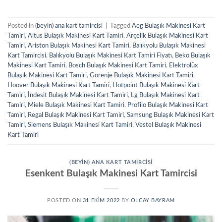
Posted in
(beyin) ana kart tamircisi
|
Tagged
Aeg Bulaşık Makinesi Kart
Tamiri
,
Altus Bulaşık Makinesi Kart Tamiri
,
Arçelik Bulaşık Makinesi Kart
Tamiri
,
Ariston Bulaşık Makinesi Kart Tamiri
,
Balıkyolu Bulaşık Makinesi
Kart Tamircisi
,
Balıkyolu Bulaşık Makinesi Kart Tamiri Fiyatı
,
Beko Bulaşık
Makinesi Kart Tamiri
,
Bosch Bulaşık Makinesi Kart Tamiri
,
Elektrolüx
Bulaşık Makinesi Kart Tamiri
,
Gorenje Bulaşık Makinesi Kart Tamiri
,
Hoover Bulaşık Makinesi Kart Tamiri
,
Hotpoint Bulaşık Makinesi Kart
Tamiri
,
İndesit Bulaşık Makinesi Kart Tamiri
,
Lg Bulaşık Makinesi Kart
Tamiri
,
Miele Bulaşık Makinesi Kart Tamiri
,
Profilo Bulaşık Makinesi Kart
Tamiri
,
Regal Bulaşık Makinesi Kart Tamiri
,
Samsung Bulaşık Makinesi Kart
Tamiri
,
Siemens Bulaşık Makinesi Kart Tamiri
,
Vestel Bulaşık Makinesi
Kart Tamiri
(BEYIN) ANA KART TAMIRCISI
Esenkent Bulaşık Makinesi Kart Tamircisi
POSTED ON
31 EKIM 2022
BY
OLCAY BAYRAM