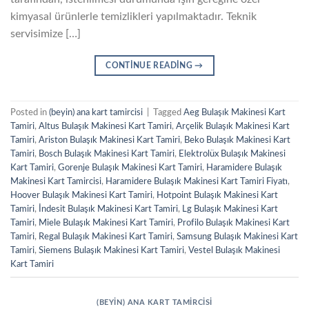
kimyasal ürünlerle temizlikleri yapılmaktadır. Teknik
servisimize […]
CONTINUE READING
→
Posted in
(beyin) ana kart tamircisi
|
Tagged
Aeg Bulaşık Makinesi Kart
Tamiri
,
Altus Bulaşık Makinesi Kart Tamiri
,
Arçelik Bulaşık Makinesi Kart
Tamiri
,
Ariston Bulaşık Makinesi Kart Tamiri
,
Beko Bulaşık Makinesi Kart
Tamiri
,
Bosch Bulaşık Makinesi Kart Tamiri
,
Elektrolüx Bulaşık Makinesi
Kart Tamiri
,
Gorenje Bulaşık Makinesi Kart Tamiri
,
Haramidere Bulaşık
Makinesi Kart Tamircisi
,
Haramidere Bulaşık Makinesi Kart Tamiri Fiyatı
,
Hoover Bulaşık Makinesi Kart Tamiri
,
Hotpoint Bulaşık Makinesi Kart
Tamiri
,
İndesit Bulaşık Makinesi Kart Tamiri
,
Lg Bulaşık Makinesi Kart
Tamiri
,
Miele Bulaşık Makinesi Kart Tamiri
,
Profilo Bulaşık Makinesi Kart
Tamiri
,
Regal Bulaşık Makinesi Kart Tamiri
,
Samsung Bulaşık Makinesi Kart
Tamiri
,
Siemens Bulaşık Makinesi Kart Tamiri
,
Vestel Bulaşık Makinesi
Kart Tamiri
(BEYIN) ANA KART TAMIRCISI