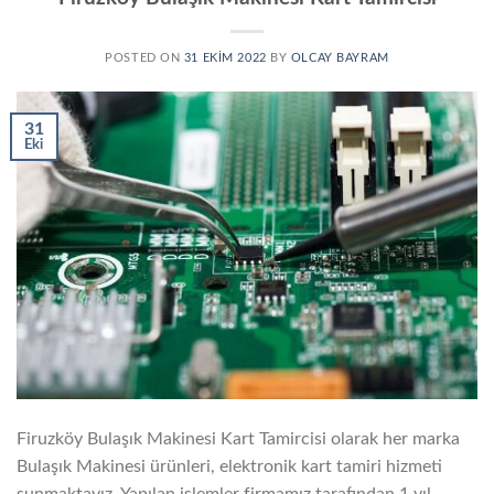
POSTED ON
31 EKIM 2022
BY
OLCAY BAYRAM
31
Eki
Firuzköy Bulaşık Makinesi Kart Tamircisi olarak her marka
Bulaşık Makinesi ürünleri, elektronik kart tamiri hizmeti
sunmaktayız. Yapılan işlemler firmamız tarafından 1 yıl