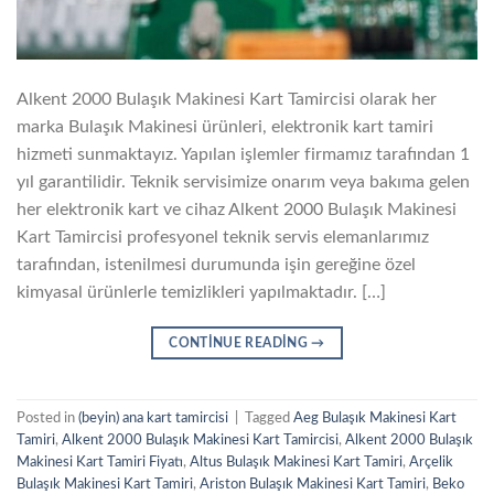
Alkent 2000 Bulaşık Makinesi Kart Tamircisi olarak her
marka Bulaşık Makinesi ürünleri, elektronik kart tamiri
hizmeti sunmaktayız. Yapılan işlemler firmamız tarafından 1
yıl garantilidir. Teknik servisimize onarım veya bakıma gelen
her elektronik kart ve cihaz Alkent 2000 Bulaşık Makinesi
Kart Tamircisi profesyonel teknik servis elemanlarımız
tarafından, istenilmesi durumunda işin gereğine özel
kimyasal ürünlerle temizlikleri yapılmaktadır. […]
CONTINUE READING
→
Posted in
(beyin) ana kart tamircisi
|
Tagged
Aeg Bulaşık Makinesi Kart
Tamiri
,
Alkent 2000 Bulaşık Makinesi Kart Tamircisi
,
Alkent 2000 Bulaşık
Makinesi Kart Tamiri Fiyatı
,
Altus Bulaşık Makinesi Kart Tamiri
,
Arçelik
Bulaşık Makinesi Kart Tamiri
,
Ariston Bulaşık Makinesi Kart Tamiri
,
Beko