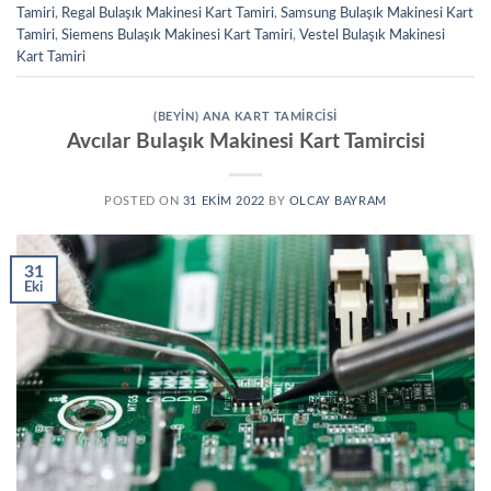
Tamiri
,
Regal Bulaşık Makinesi Kart Tamiri
,
Samsung Bulaşık Makinesi Kart
Tamiri
,
Siemens Bulaşık Makinesi Kart Tamiri
,
Vestel Bulaşık Makinesi
Kart Tamiri
(BEYIN) ANA KART TAMIRCISI
Avcılar Bulaşık Makinesi Kart Tamircisi
POSTED ON
31 EKIM 2022
BY
OLCAY BAYRAM
31
Eki