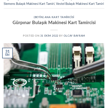
Siemens Bulaşık Makinesi Kart Tamiri
,
Vestel Bulaşık Makinesi Kart Tamiri
(BEYIN) ANA KART TAMIRCISI
Gürpınar Bulaşık Makinesi Kart Tamircisi
POSTED ON
31 EKIM 2022
BY
OLCAY BAYRAM
31
Eki